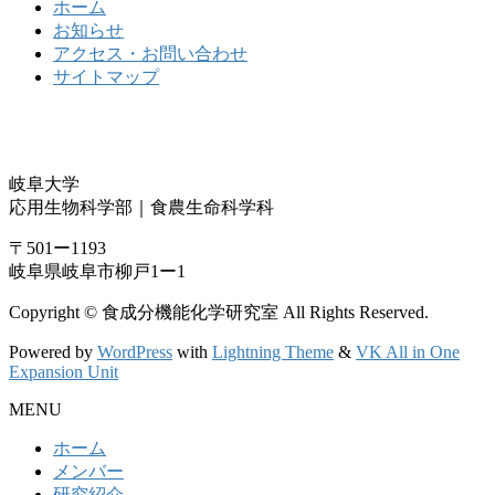
ホーム
お知らせ
アクセス・お問い合わせ
サイトマップ
岐阜大学
応用生物科学部｜食農生命科学科
〒501ー1193
岐阜県岐阜市柳戸1ー1
Copyright © 食成分機能化学研究室 All Rights Reserved.
Powered by
WordPress
with
Lightning Theme
&
VK All in One
Expansion Unit
MENU
ホーム
メンバー
研究紹介