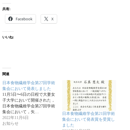
共有:
Facebook
X
いいね:
関連
日本食物繊維学会第27回学術
集会において発表しました
11月5日〜6日の日程で大妻女
子大学において開催された，
日本食物繊維学会第27回学術
集会において，矢…
日本食物繊維学会第21回学術
2022年11月6日
集会において発表賞を受賞し
お知らせ
ました