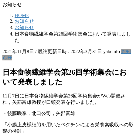
お知らせ
HOME
お知らせ
お知らせ
日本食物繊維学会第26回学術集会において発表しまし
た
2021年11月8日
/ 最終更新日時 :
2022年3月31日
yabeinfo
お知
らせ
日本食物繊維学会第26回学術集会にお
いて発表しました
11月7日に日本食物繊維学会第26回学術集会がWeb開催さ
れ，矢部富雄教授が口頭発表を行いました。
・後藤咲季，北口公司，矢部富雄
「小腸上皮様細胞を用いたペクチンによる栄養素吸収への影
響の検討」