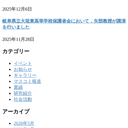
2025年12月6日
岐阜県立大垣東高等学校保護者会において，矢部教授が講演
を行いました
2025年11月28日
カテゴリー
イベント
お知らせ
ギャラリー
マスコミ報道
業績
研究紹介
社会活動
アーカイブ
2026年5月