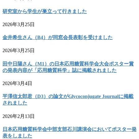
研究室から学生が巣立って行きました
2026年3月25日
金井希生さん（B4）が同窓会長表彰を受けました
2026年3月25日
田中日陽さん（M1）の日本応用糖質科学会大会ポスター賞
の発表内容が「応用糖質科学」誌に掲載されました
2026年3月4日
平澤信太郎君（D3）の論文がGlycoconjugate Journalに掲載
されました
2026年2月13日
日本応用糖質科学会中部支部石川講演会においてポスター発
表をしました