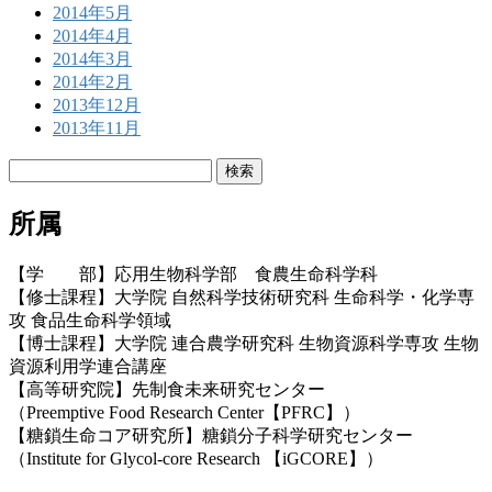
2014年5月
2014年4月
2014年3月
2014年2月
2013年12月
2013年11月
検
索:
所属
【学 部】応用生物科学部 食農生命科学科
【修士課程】大学院 自然科学技術研究科 生命科学・化学専
攻 食品生命科学領域
【博士課程】大学院 連合農学研究科 生物資源科学専攻 生物
資源利用学連合講座
【高等研究院】先制食未来研究センター
（Preemptive Food Research Center【PFRC】）
【糖鎖生命コア研究所】糖鎖分子科学研究センター
（Institute for Glycol-core Research 【iGCORE】）