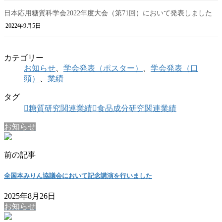
日本応用糖質科学会2022年度大会（第71回）において発表しました
2022年9月5日
カテゴリー
お知らせ
、
学会発表（ポスター）
、
学会発表（口
頭）
、
業績
タグ
糖質研究関連業績
食品成分研究関連業績
お知らせ
前の記事
全国本みりん協議会において記念講演を行いました
2025年8月26日
お知らせ