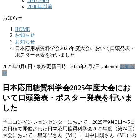
2007-2009
2006年以前
お知らせ
HOME
お知らせ
お知らせ
日本応用糖質科学会2025年度大会において口頭発表・
ポスター発表を行いました
2025年9月6日
/ 最終更新日時 :
2025年9月7日
yabeinfo
お知ら
せ
日本応用糖質科学会2025年度大会にお
いて口頭発表・ポスター発表を行いま
した
岡山コンベンションセンターにおいて，2025年9月3日〜5日
の日程で開催された日本応用糖質科学会2025年度（第74回）
大会において，星知里さん（M1），田中日陽さん（M1）の