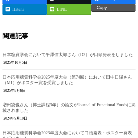
Copy
Hatena
LINE
関連記事
日本糖質学会において平澤信太郎さん（D3）が口頭発表をしました
2025年10月5日
日本応用糖質科学会2025年度大会（第74回）において田中日陽さん
（M1）がポスター賞を受賞しました
2025年9月6日
増田凌也さん（博士課程3年）の論文がJournal of Functional Foodsに掲
載されました
2024年9月10日
日本応用糖質科学会2023年度大会において口頭発表・ポスター発表