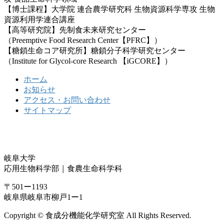
【博士課程】大学院 連合農学研究科 生物資源科学専攻 生物
資源利用学連合講座
【高等研究院】先制食未来研究センター
（Preemptive Food Research Center【PFRC】）
【糖鎖生命コア研究所】糖鎖分子科学研究センター
（Institute for Glycol-core Research 【iGCORE】）
ホーム
お知らせ
アクセス・お問い合わせ
サイトマップ
岐阜大学
応用生物科学部｜食農生命科学科
〒501ー1193
岐阜県岐阜市柳戸1ー1
Copyright © 食成分機能化学研究室 All Rights Reserved.