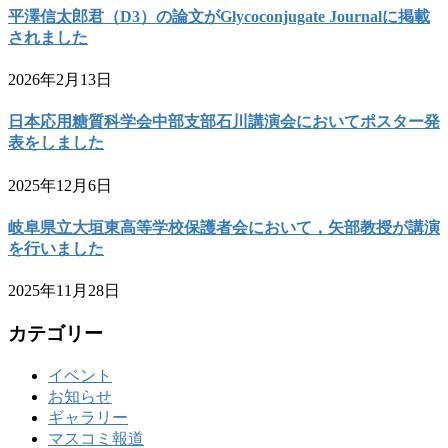
平澤信太郎君（D3）の論文がGlycoconjugate Journalに掲載
されました
2026年2月13日
日本応用糖質科学会中部支部石川講演会においてポスター発
表をしました
2025年12月6日
岐阜県立大垣東高等学校保護者会において，矢部教授が講演
を行いました
2025年11月28日
カテゴリー
イベント
お知らせ
ギャラリー
マスコミ報道