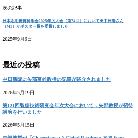
次の記事
日本応用糖質科学会2025年度大会（第74回）において田中日陽さん
（M1）がポスター賞を受賞しました
2025年9月6日
お問い合わせ
最近の投稿
中日新聞に矢部富雄教授の記事が紹介されました
2026年5月19日
第121回製糖技術研究会年次大会において，矢部教授が招待
講演を行いました
2026年5月15日
矢部教授が「Glycoscience: A Global Roadmap 2025 from