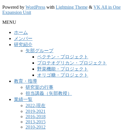
Powered by
WordPress
with
Lightning Theme
&
VK All in One
Expansion Unit
MENU
ホーム
メンバー
研究紹介
矢部グループ
ペクチン・プロジェクト
プロテオグリカン・プロジェクト
野菜機能・プロジェクト
オリゴ糖・プロジェクト
教育・指導
研究室の行事
担当講義（矢部教授）
業績一覧
2022-現在
2019-2021
2016-2018
2013-2015
2010-2012