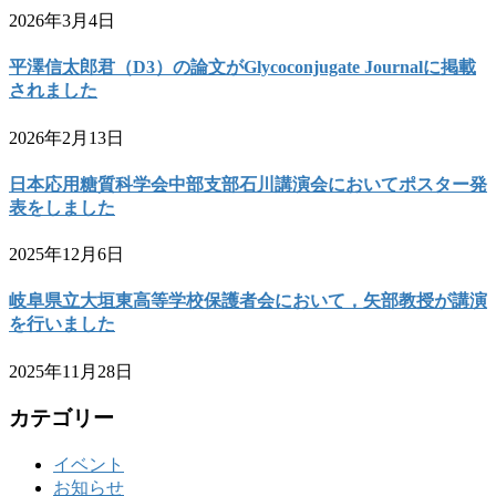
2026年3月4日
平澤信太郎君（D3）の論文がGlycoconjugate Journalに掲載
されました
2026年2月13日
日本応用糖質科学会中部支部石川講演会においてポスター発
表をしました
2025年12月6日
岐阜県立大垣東高等学校保護者会において，矢部教授が講演
を行いました
2025年11月28日
カテゴリー
イベント
お知らせ