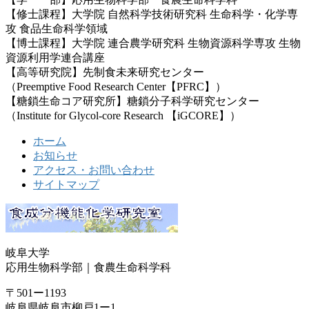
【修士課程】大学院 自然科学技術研究科 生命科学・化学専
攻 食品生命科学領域
【博士課程】大学院 連合農学研究科 生物資源科学専攻 生物
資源利用学連合講座
【高等研究院】先制食未来研究センター
（Preemptive Food Research Center【PFRC】）
【糖鎖生命コア研究所】糖鎖分子科学研究センター
（Institute for Glycol-core Research 【iGCORE】）
ホーム
お知らせ
アクセス・お問い合わせ
サイトマップ
岐阜大学
応用生物科学部｜食農生命科学科
〒501ー1193
岐阜県岐阜市柳戸1ー1