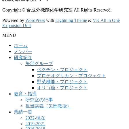
Copyright © 食成分機能化学研究室 All Rights Reserved.
Powered by
WordPress
with
Lightning Theme
&
VK All in One
Expansion Unit
MENU
ホーム
メンバー
研究紹介
矢部グループ
ペクチン・プロジェクト
プロテオグリカン・プロジェクト
野菜機能・プロジェクト
オリゴ糖・プロジェクト
教育・指導
研究室の行事
担当講義（矢部教授）
業績一覧
2022-現在
2019-2021
2016-2018