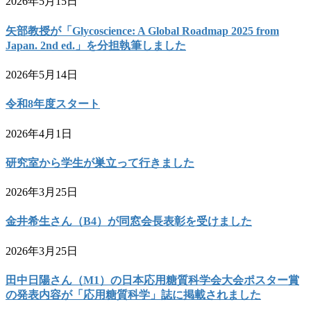
2026年5月15日
矢部教授が「Glycoscience: A Global Roadmap 2025 from
Japan. 2nd ed.」を分担執筆しました
2026年5月14日
令和8年度スタート
2026年4月1日
研究室から学生が巣立って行きました
2026年3月25日
金井希生さん（B4）が同窓会長表彰を受けました
2026年3月25日
田中日陽さん（M1）の日本応用糖質科学会大会ポスター賞
の発表内容が「応用糖質科学」誌に掲載されました