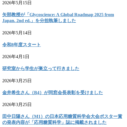
2026年5月15日
矢部教授が「Glycoscience: A Global Roadmap 2025 from
Japan. 2nd ed.」を分担執筆しました
2026年5月14日
令和8年度スタート
2026年4月1日
研究室から学生が巣立って行きました
2026年3月25日
金井希生さん（B4）が同窓会長表彰を受けました
2026年3月25日
田中日陽さん（M1）の日本応用糖質科学会大会ポスター賞
の発表内容が「応用糖質科学」誌に掲載されました