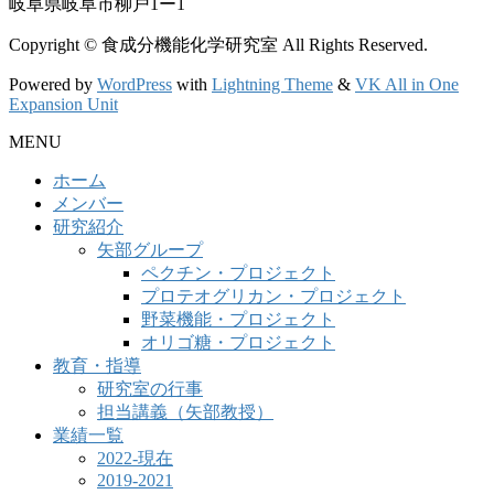
岐阜県岐阜市柳戸1ー1
Copyright © 食成分機能化学研究室 All Rights Reserved.
Powered by
WordPress
with
Lightning Theme
&
VK All in One
Expansion Unit
MENU
ホーム
メンバー
研究紹介
矢部グループ
ペクチン・プロジェクト
プロテオグリカン・プロジェクト
野菜機能・プロジェクト
オリゴ糖・プロジェクト
教育・指導
研究室の行事
担当講義（矢部教授）
業績一覧
2022-現在
2019-2021