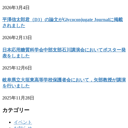
2026年3月4日
平澤信太郎君（D3）の論文がGlycoconjugate Journalに掲載
されました
2026年2月13日
日本応用糖質科学会中部支部石川講演会においてポスター発
表をしました
2025年12月6日
岐阜県立大垣東高等学校保護者会において，矢部教授が講演
を行いました
2025年11月28日
カテゴリー
イベント