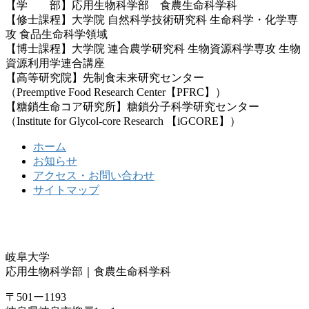
【学 部】応用生物科学部 食農生命科学科
【修士課程】大学院 自然科学技術研究科 生命科学・化学専
攻 食品生命科学領域
【博士課程】大学院 連合農学研究科 生物資源科学専攻 生物
資源利用学連合講座
【高等研究院】先制食未来研究センター
（Preemptive Food Research Center【PFRC】）
【糖鎖生命コア研究所】糖鎖分子科学研究センター
（Institute for Glycol-core Research 【iGCORE】）
ホーム
お知らせ
アクセス・お問い合わせ
サイトマップ
岐阜大学
応用生物科学部｜食農生命科学科
〒501ー1193