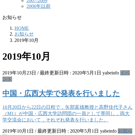
2007-2009
2006年以前
お知らせ
HOME
お知らせ
2019年10月
2019年10月
2019年10月23日
/ 最終更新日時 :
2020年5月1日
yabeinfo
イベ
ント
中国・広西大学で発表を行いました
10月20日から22日の日程で，矢部富雄教授と高野佳代子さん
（M1）が中国・広西大学訪問団の一員として帯同し，両大
学交流会において，それぞれ発表を行いました。
2019年10月1日
/ 最終更新日時 :
2020年5月1日
yabeinfo
お知ら