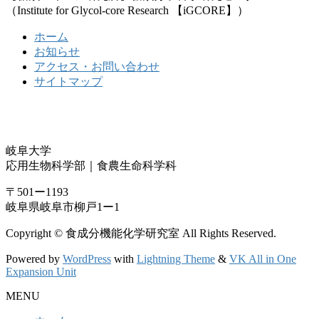
（Institute for Glycol-core Research 【iGCORE】）
ホーム
お知らせ
アクセス・お問い合わせ
サイトマップ
岐阜大学
応用生物科学部｜食農生命科学科
〒501ー1193
岐阜県岐阜市柳戸1ー1
Copyright © 食成分機能化学研究室 All Rights Reserved.
Powered by
WordPress
with
Lightning Theme
&
VK All in One
Expansion Unit
MENU