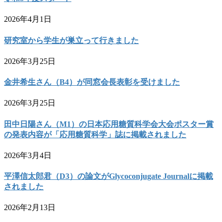
2026年4月1日
研究室から学生が巣立って行きました
2026年3月25日
金井希生さん（B4）が同窓会長表彰を受けました
2026年3月25日
田中日陽さん（M1）の日本応用糖質科学会大会ポスター賞
の発表内容が「応用糖質科学」誌に掲載されました
2026年3月4日
平澤信太郎君（D3）の論文がGlycoconjugate Journalに掲載
されました
2026年2月13日