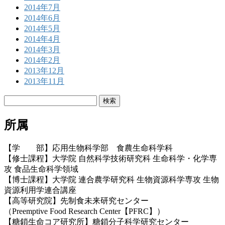
2014年7月
2014年6月
2014年5月
2014年4月
2014年3月
2014年2月
2013年12月
2013年11月
検
索:
所属
【学 部】応用生物科学部 食農生命科学科
【修士課程】大学院 自然科学技術研究科 生命科学・化学専
攻 食品生命科学領域
【博士課程】大学院 連合農学研究科 生物資源科学専攻 生物
資源利用学連合講座
【高等研究院】先制食未来研究センター
（Preemptive Food Research Center【PFRC】）
【糖鎖生命コア研究所】糖鎖分子科学研究センター