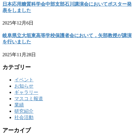
日本応用糖質科学会中部支部石川講演会においてポスター発
表をしました
2025年12月6日
岐阜県立大垣東高等学校保護者会において，矢部教授が講演
を行いました
2025年11月28日
カテゴリー
イベント
お知らせ
ギャラリー
マスコミ報道
業績
研究紹介
社会活動
アーカイブ