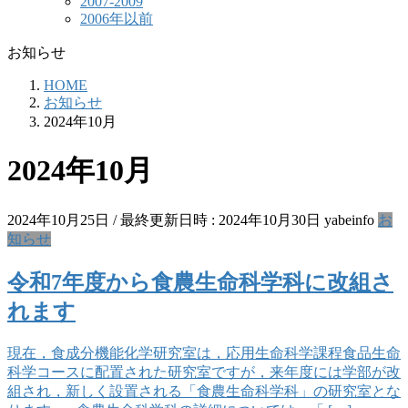
2007-2009
2006年以前
お知らせ
HOME
お知らせ
2024年10月
2024年10月
2024年10月25日
/ 最終更新日時 :
2024年10月30日
yabeinfo
お
知らせ
令和7年度から食農生命科学科に改組さ
れます
現在，食成分機能化学研究室は，応用生命科学課程食品生命
科学コースに配置された研究室ですが，来年度には学部が改
組され，新しく設置される「食農生命科学科」の研究室とな