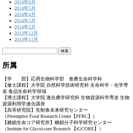
2014年6月
2014年5月
2014年4月
2014年3月
2014年2月
2013年12月
2013年11月
検
索:
所属
【学 部】応用生物科学部 食農生命科学科
【修士課程】大学院 自然科学技術研究科 生命科学・化学専
攻 食品生命科学領域
【博士課程】大学院 連合農学研究科 生物資源科学専攻 生物
資源利用学連合講座
【高等研究院】先制食未来研究センター
（Preemptive Food Research Center【PFRC】）
【糖鎖生命コア研究所】糖鎖分子科学研究センター
（Institute for Glycol-core Research 【iGCORE】）