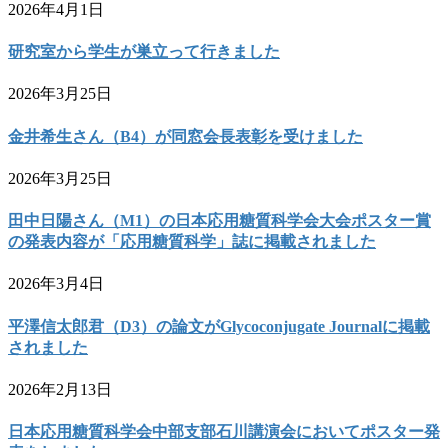
2026年4月1日
研究室から学生が巣立って行きました
2026年3月25日
金井希生さん（B4）が同窓会長表彰を受けました
2026年3月25日
田中日陽さん（M1）の日本応用糖質科学会大会ポスター賞
の発表内容が「応用糖質科学」誌に掲載されました
2026年3月4日
平澤信太郎君（D3）の論文がGlycoconjugate Journalに掲載
されました
2026年2月13日
日本応用糖質科学会中部支部石川講演会においてポスター発