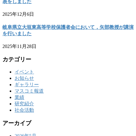
表をしました
2025年12月6日
岐阜県立大垣東高等学校保護者会において，矢部教授が講演
を行いました
2025年11月28日
カテゴリー
イベント
お知らせ
ギャラリー
マスコミ報道
業績
研究紹介
社会活動
アーカイブ
2026年5月