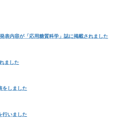
の発表内容が「応用糖質科学」誌に掲載されました
載されました
表をしました
を行いました