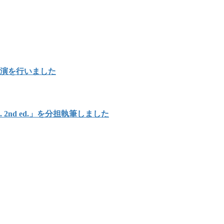
講演を行いました
Japan. 2nd ed.」を分担執筆しました