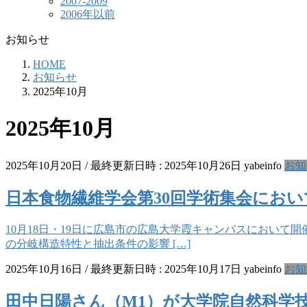
2007-2009
2006年以前
お知らせ
HOME
お知らせ
2025年10月
2025年10月
2025年10月20日
/ 最終更新日時 :
2025年10月26日
yabeinfo
お知
日本食物繊維学会第30回学術集会におい
10月18日・19日に広島市の広島大学霞キャンパスにおいて
の分岐構造特性と抽出条件の影響 […]
2025年10月16日
/ 最終更新日時 :
2025年10月17日
yabeinfo
お知
田中日陽さん（M1）が大学院自然科学