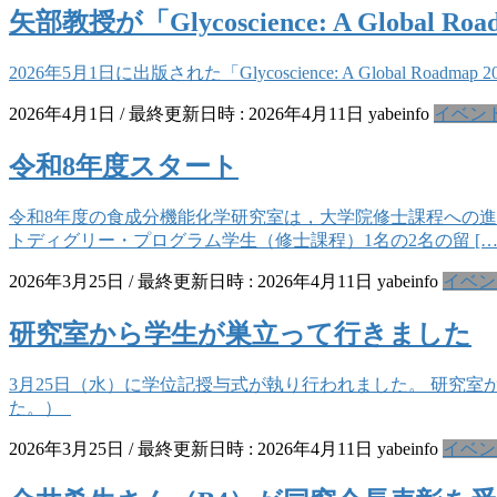
矢部教授が「Glycoscience: A Global Ro
2026年5月1日に出版された「Glycoscience: A Global Roadmap
2026年4月1日
/ 最終更新日時 :
2026年4月11日
yabeinfo
イベン
令和8年度スタート
令和8年度の食成分機能化学研究室は，大学院修士課程への
トディグリー・プログラム学生（修士課程）1名の2名の留 […
2026年3月25日
/ 最終更新日時 :
2026年4月11日
yabeinfo
イベン
研究室から学生が巣立って行きました
3月25日（水）に学位記授与式が執り行われました。 研究
た。）
2026年3月25日
/ 最終更新日時 :
2026年4月11日
yabeinfo
イベン