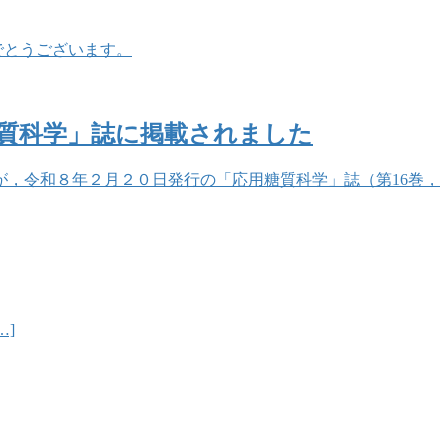
でとうございます。
糖質科学」誌に掲載されました
事が，令和８年２月２０日発行の「応用糖質科学」誌（第16巻，
…]