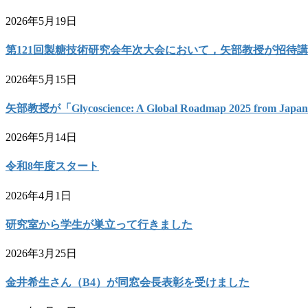
り
2026年5月19日
第121回製糖技術研究会年次大会において，矢部教授が招待
2026年5月15日
矢部教授が「Glycoscience: A Global Roadmap 2025 from 
2026年5月14日
令和8年度スタート
2026年4月1日
研究室から学生が巣立って行きました
2026年3月25日
金井希生さん（B4）が同窓会長表彰を受けました