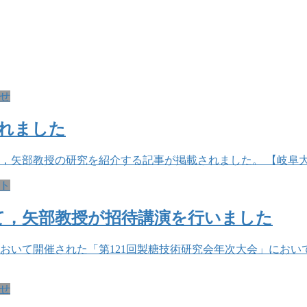
せ
れました
て，矢部教授の研究を紹介する記事が掲載されました。 【岐阜
ト
いて，矢部教授が招待講演を行いました
ルにおいて開催された「第121回製糖技術研究会年次大会」に
せ