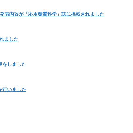
の発表内容が「応用糖質科学」誌に掲載されました
載されました
表をしました
を行いました