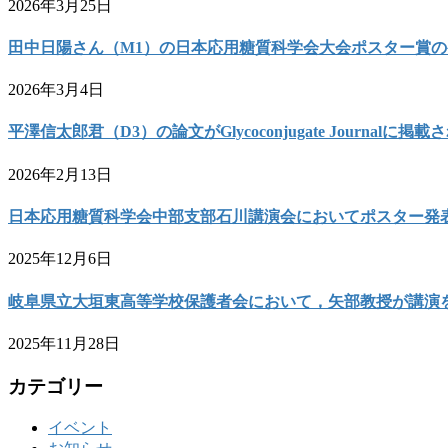
2026年3月25日
田中日陽さん（M1）の日本応用糖質科学会大会ポスター賞
2026年3月4日
平澤信太郎君（D3）の論文がGlycoconjugate Journalに掲
2026年2月13日
日本応用糖質科学会中部支部石川講演会においてポスター発
2025年12月6日
岐阜県立大垣東高等学校保護者会において，矢部教授が講演
2025年11月28日
カテゴリー
イベント