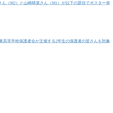
さん（M2）と山崎晴菜さん（M1）が以下の題目でポスター発
垣東高等学校保護者会が主催する2年生の保護者の皆さんを対象