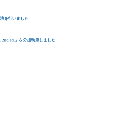
講演を行いました
Japan. 2nd ed.」を分担執筆しました