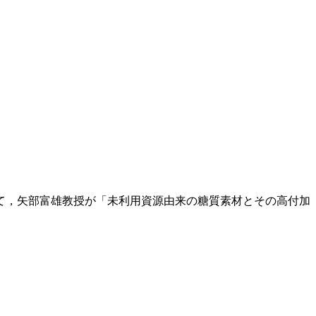
おいて，矢部富雄教授が「未利用資源由来の糖質素材とその高付加