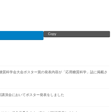
Copy
用糖質科学会大会ポスター賞の発表内容が「応用糖質科学」誌に掲載さ
川講演会においてポスター発表をしました