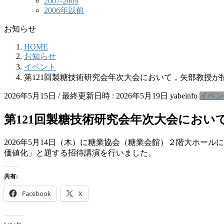
2007-2009
2006年以前
お知らせ
HOME
お知らせ
イベント
第121回製糖技術研究会年次大会において，矢部教授が
2026年5月15日
/ 最終更新日時 :
2026年5月19日
yabeinfo
イベン
第121回製糖技術研究会年次大会にお
2026年5月14日（木）に糖業協会（糖業会館）２階大ホー
価値化」と題する招待講演を行いました。
共有:
Facebook
X