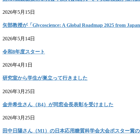
2026年5月15日
矢部教授が「Glycoscience: A Global Roadmap 2025 from 
2026年5月14日
令和8年度スタート
2026年4月1日
研究室から学生が巣立って行きました
2026年3月25日
金井希生さん（B4）が同窓会長表彰を受けました
2026年3月25日
田中日陽さん（M1）の日本応用糖質科学会大会ポスター賞