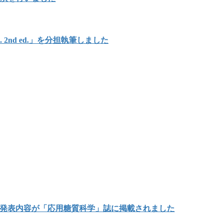
Japan. 2nd ed.」を分担執筆しました
の発表内容が「応用糖質科学」誌に掲載されました