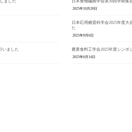
で発表しました
日本食物繊維学会第30回学術集
2025年10月20日
日本応用糖質科学会2025年度
た
2025年9月6日
行いました
農業食料工学会2025年度シン
2025年6月14日