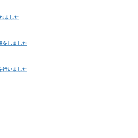
載されました
表をしました
を行いました