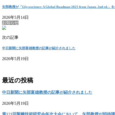
矢部教授が「Glycoscience: A Global Roadmap 2025 from Japan. 2nd
2026年5月14日
お知らせ
次の記事
中日新聞に矢部富雄教授の記事が紹介されました
2026年5月19日
お問い合わせ
最近の投稿
中日新聞に矢部富雄教授の記事が紹介されました
2026年5月19日
第121回製糖技術研究会年次大会において，矢部教授が招待