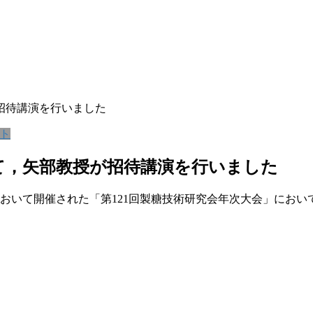
招待講演を行いました
ト
いて，矢部教授が招待講演を行いました
ルにおいて開催された「第121回製糖技術研究会年次大会」に