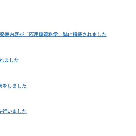
の発表内容が「応用糖質科学」誌に掲載されました
載されました
表をしました
を行いました