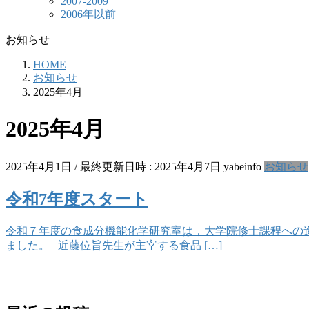
2007-2009
2006年以前
お知らせ
HOME
お知らせ
2025年4月
2025年4月
2025年4月1日
/ 最終更新日時 :
2025年4月7日
yabeinfo
お知らせ
令和7年度スタート
令和７年度の食成分機能化学研究室は，大学院修士課程への進
ました。 近藤位旨先生が主宰する食品 […]
お問い合わせ