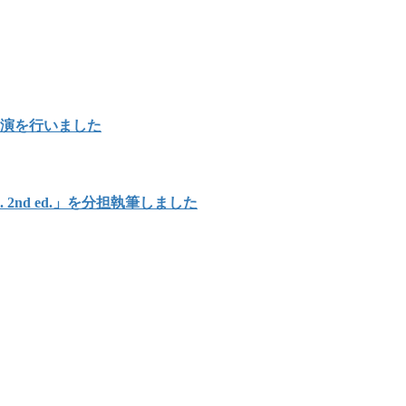
講演を行いました
Japan. 2nd ed.」を分担執筆しました