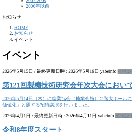
2007-2009
2006年以前
お知らせ
HOME
お知らせ
イベント
イベント
2026年5月15日
/ 最終更新日時 :
2026年5月19日
yabeinfo
イベン
第121回製糖技術研究会年次大会にお
2026年5月14日（木）に糖業協会（糖業会館）２階大ホー
価値化」と題する招待講演を行いました。
2026年4月1日
/ 最終更新日時 :
2026年4月11日
yabeinfo
イベン
令和8年度スタート