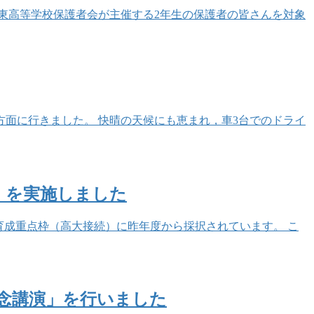
垣東高等学校保護者会が主催する2年生の保護者の皆さんを対象
地方面に行きました。 快晴の天候にも恵まれ，車3台でのドライ
」を実施しました
育成重点枠（高大接続）に昨年度から採択されています。 こ
記念講演」を行いました