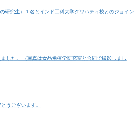
程の研究生）１名とインド工科大学グワハティ校とのジョイン
えました。 （写真は食品免疫学研究室と合同で撮影しまし
でとうございます。