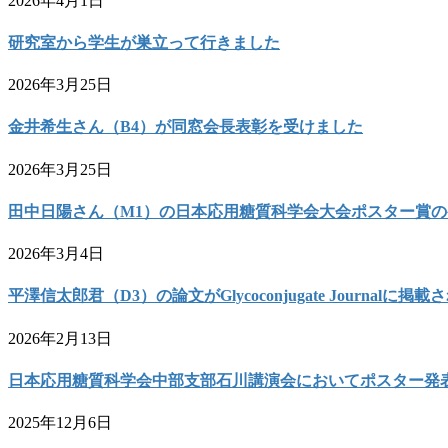
2026年4月1日
研究室から学生が巣立って行きました
2026年3月25日
金井希生さん（B4）が同窓会長表彰を受けました
2026年3月25日
田中日陽さん（M1）の日本応用糖質科学会大会ポスター賞
2026年3月4日
平澤信太郎君（D3）の論文がGlycoconjugate Journalに掲
2026年2月13日
日本応用糖質科学会中部支部石川講演会においてポスター発
2025年12月6日