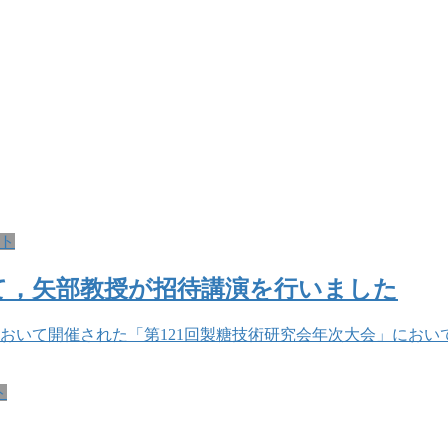
ト
いて，矢部教授が招待講演を行いました
ルにおいて開催された「第121回製糖技術研究会年次大会」に
ト