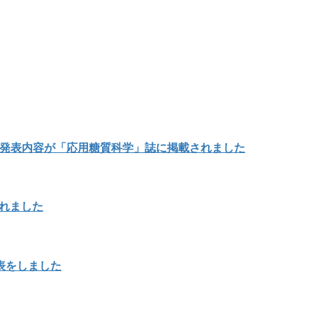
の発表内容が「応用糖質科学」誌に掲載されました
載されました
表をしました