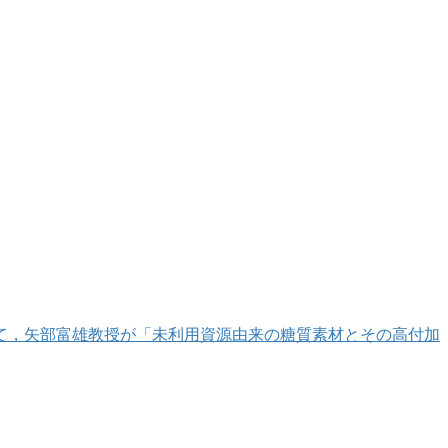
おいて，矢部富雄教授が「未利用資源由来の糖質素材とその高付加