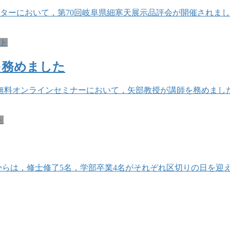
ターにおいて，第70回岐阜県細寒天展示品評会が開催されました
ト
を務めました
無料オンラインセミナーにおいて，矢部教授が講師を務めました。
ト
室からは，修士修了5名，学部卒業4名がそれぞれ区切りの日を迎