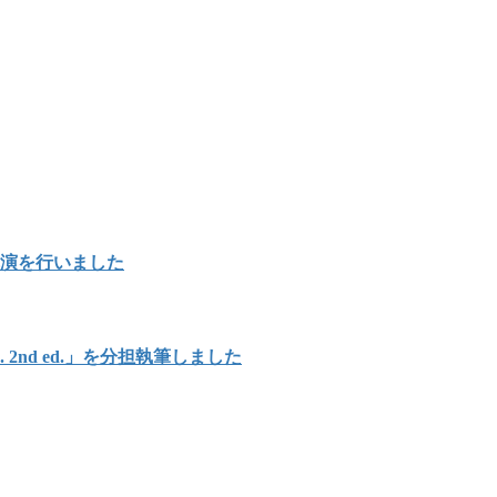
講演を行いました
Japan. 2nd ed.」を分担執筆しました