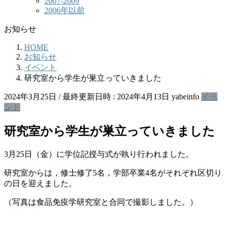
2007-2009
2006年以前
お知らせ
HOME
お知らせ
イベント
研究室から学生が巣立っていきました
2024年3月25日
/ 最終更新日時 :
2024年4月13日
yabeinfo
イベ
ント
研究室から学生が巣立っていきました
3月25日（金）に学位記授与式が執り行われました。
研究室からは，修士修了5名，学部卒業4名がそれぞれ区切り
の日を迎えました。
（写真は食品免疫学研究室と合同で撮影しました。）