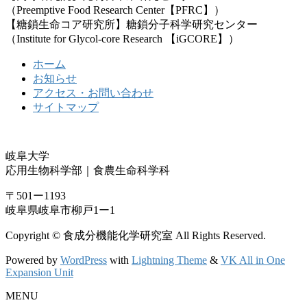
（Preemptive Food Research Center【PFRC】）
【糖鎖生命コア研究所】糖鎖分子科学研究センター
（Institute for Glycol-core Research 【iGCORE】）
ホーム
お知らせ
アクセス・お問い合わせ
サイトマップ
岐阜大学
応用生物科学部｜食農生命科学科
〒501ー1193
岐阜県岐阜市柳戸1ー1
Copyright © 食成分機能化学研究室 All Rights Reserved.
Powered by
WordPress
with
Lightning Theme
&
VK All in One
Expansion Unit
MENU