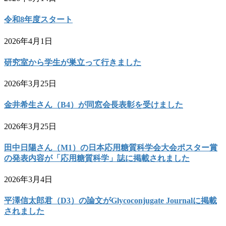
令和8年度スタート
2026年4月1日
研究室から学生が巣立って行きました
2026年3月25日
金井希生さん（B4）が同窓会長表彰を受けました
2026年3月25日
田中日陽さん（M1）の日本応用糖質科学会大会ポスター賞
の発表内容が「応用糖質科学」誌に掲載されました
2026年3月4日
平澤信太郎君（D3）の論文がGlycoconjugate Journalに掲載
されました