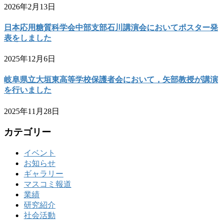
2026年2月13日
日本応用糖質科学会中部支部石川講演会においてポスター発
表をしました
2025年12月6日
岐阜県立大垣東高等学校保護者会において，矢部教授が講演
を行いました
2025年11月28日
カテゴリー
イベント
お知らせ
ギャラリー
マスコミ報道
業績
研究紹介
社会活動