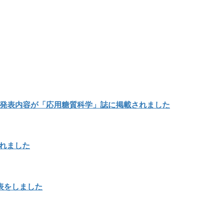
の発表内容が「応用糖質科学」誌に掲載されました
載されました
表をしました