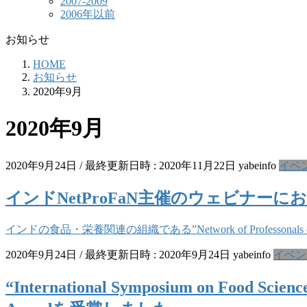
2007-2009
2006年以前
お知らせ
HOME
お知らせ
2020年9月
2020年9月
2020年9月24日
/ 最終更新日時 :
2020年11月22日
yabeinfo
イベ
インドNetProFaN主催のウェビナー
インドの食品・栄養関連の組織である”Network of Professonals o
2020年9月24日
/ 最終更新日時 :
2020年9月24日
yabeinfo
イベン
“International Symposium on Food 