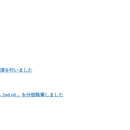
講演を行いました
Japan. 2nd ed.」を分担執筆しました