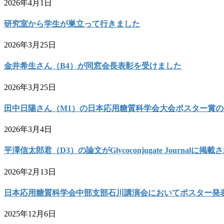
2026年4月1日
研究室から学生が巣立って行きました
2026年3月25日
金井希生さん（B4）が同窓会長表彰を受けました
2026年3月25日
田中日陽さん（M1）の日本応用糖質科学会大会ポスター賞
2026年3月4日
平澤信太郎君（D3）の論文がGlycoconjugate Journalに掲
2026年2月13日
日本応用糖質科学会中部支部石川講演会においてポスター発
2025年12月6日