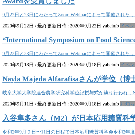
Awardを受賞しました
9月22日と23日にわたってZoom Webinarによって開催された，岐阜大学
2020年9月22日
/ 最終更新日時 :
2020年9月22日
yabeinfo
イベン
“International Symposium on Food 
9月22日と23日にわたってZoom Webinarによって開催された，岐阜大学
2020年9月18日
/ 最終更新日時 :
2020年9月18日
yabeinfo
イベン
Nayla Majeda Alfarafisaさん
岐阜大学大学院連合農学研究科学位記授与式が執り行われ，Nayla 
2020年9月11日
/ 最終更新日時 :
2020年9月18日
yabeinfo
お知ら
入谷隼多さん（M2）が日本応用糖質科
令和2年9月９日〜11日の日程で日本応用糖質科学会令和2年度（