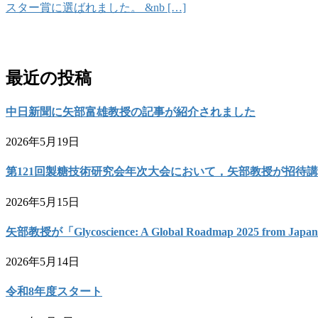
スター賞に選ばれました。 &nb […]
お問い合わせ
最近の投稿
中日新聞に矢部富雄教授の記事が紹介されました
2026年5月19日
第121回製糖技術研究会年次大会において，矢部教授が招待
2026年5月15日
矢部教授が「Glycoscience: A Global Roadmap 2025 from 
2026年5月14日
令和8年度スタート