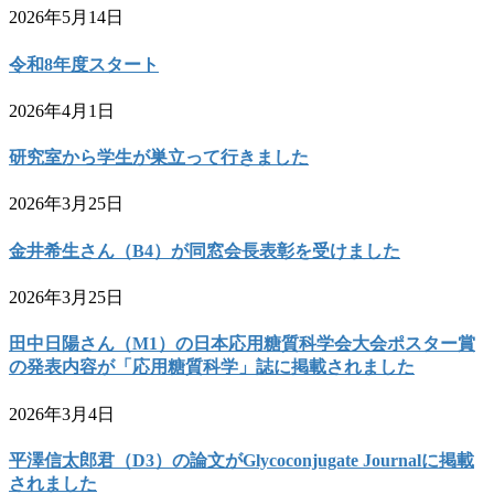
2026年5月14日
令和8年度スタート
2026年4月1日
研究室から学生が巣立って行きました
2026年3月25日
金井希生さん（B4）が同窓会長表彰を受けました
2026年3月25日
田中日陽さん（M1）の日本応用糖質科学会大会ポスター賞
の発表内容が「応用糖質科学」誌に掲載されました
2026年3月4日
平澤信太郎君（D3）の論文がGlycoconjugate Journalに掲載
されました