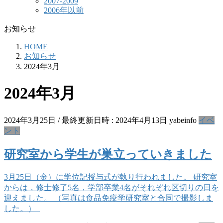
2007-2009
2006年以前
お知らせ
HOME
お知らせ
2024年3月
2024年3月
2024年3月25日
/ 最終更新日時 :
2024年4月13日
yabeinfo
イベ
ント
研究室から学生が巣立っていきました
3月25日（金）に学位記授与式が執り行われました。 研究室
からは，修士修了5名，学部卒業4名がそれぞれ区切りの日を
迎えました。 （写真は食品免疫学研究室と合同で撮影しま
した。）