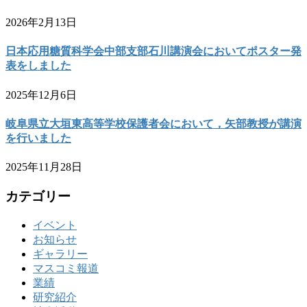
2026年2月13日
日本応用糖質科学会中部支部石川講演会においてポスター発
表をしました
2025年12月6日
岐阜県立大垣東高等学校保護者会において，矢部教授が講演
を行いました
2025年11月28日
カテゴリー
イベント
お知らせ
ギャラリー
マスコミ報道
業績
研究紹介