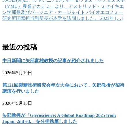
3月5日(火)に、リトアニアのヴィータウタス・マグヌス大学
（VMU）農業アカデミーより、アストリッド・ミセイキエ
ン学部長及びバージニア・カージャイト バイオエコノミー
研究所国際担当副所長が本学を訪問しました。 2023年 […]
お問い合わせ
最近の投稿
中日新聞に矢部富雄教授の記事が紹介されました
2026年5月19日
第121回製糖技術研究会年次大会において，矢部教授が招待
講演を行いました
2026年5月15日
矢部教授が「Glycoscience: A Global Roadmap 2025 from
Japan. 2nd ed.」を分担執筆しました