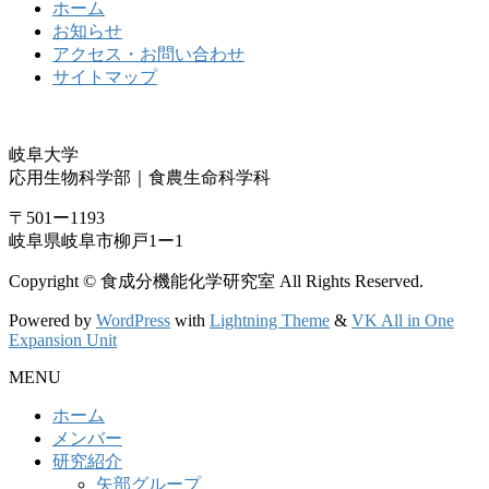
ホーム
お知らせ
アクセス・お問い合わせ
サイトマップ
岐阜大学
応用生物科学部｜食農生命科学科
〒501ー1193
岐阜県岐阜市柳戸1ー1
Copyright © 食成分機能化学研究室 All Rights Reserved.
Powered by
WordPress
with
Lightning Theme
&
VK All in One
Expansion Unit
MENU
ホーム
メンバー
研究紹介
矢部グループ