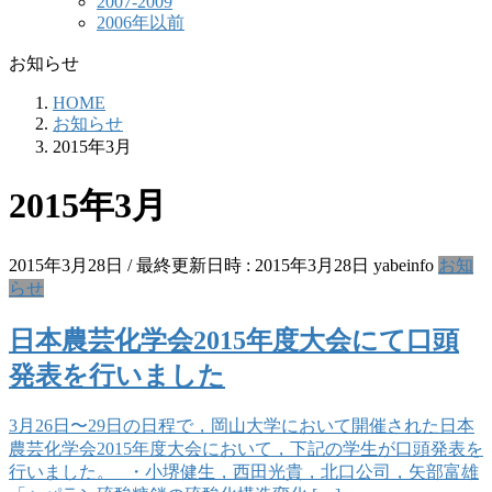
2007-2009
2006年以前
お知らせ
HOME
お知らせ
2015年3月
2015年3月
2015年3月28日
/ 最終更新日時 :
2015年3月28日
yabeinfo
お知
らせ
日本農芸化学会2015年度大会にて口頭
発表を行いました
3月26日〜29日の日程で，岡山大学において開催された日本
農芸化学会2015年度大会において，下記の学生が口頭発表を
行いました。 ・小堺健生，西田光貴，北口公司，矢部富雄