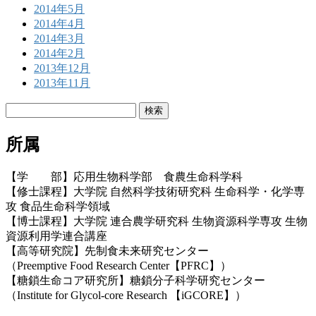
2014年5月
2014年4月
2014年3月
2014年2月
2013年12月
2013年11月
検
索:
所属
【学 部】応用生物科学部 食農生命科学科
【修士課程】大学院 自然科学技術研究科 生命科学・化学専
攻 食品生命科学領域
【博士課程】大学院 連合農学研究科 生物資源科学専攻 生物
資源利用学連合講座
【高等研究院】先制食未来研究センター
（Preemptive Food Research Center【PFRC】）
【糖鎖生命コア研究所】糖鎖分子科学研究センター
（Institute for Glycol-core Research 【iGCORE】）