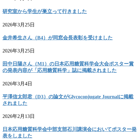
研究室から学生が巣立って行きました
2026年3月25日
金井希生さん（B4）が同窓会長表彰を受けました
2026年3月25日
田中日陽さん（M1）の日本応用糖質科学会大会ポスター賞
の発表内容が「応用糖質科学」誌に掲載されました
2026年3月4日
平澤信太郎君（D3）の論文がGlycoconjugate Journalに掲載
されました
2026年2月13日
日本応用糖質科学会中部支部石川講演会においてポスター発
表をしました