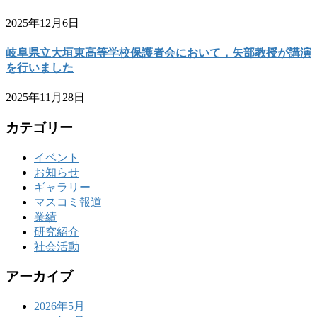
2025年12月6日
岐阜県立大垣東高等学校保護者会において，矢部教授が講演
を行いました
2025年11月28日
カテゴリー
イベント
お知らせ
ギャラリー
マスコミ報道
業績
研究紹介
社会活動
アーカイブ
2026年5月