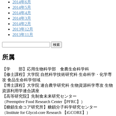
2014年6月
2014年5月
2014年4月
2014年3月
2014年2月
2013年12月
2013年11月
検
索:
所属
【学 部】応用生物科学部 食農生命科学科
【修士課程】大学院 自然科学技術研究科 生命科学・化学専
攻 食品生命科学領域
【博士課程】大学院 連合農学研究科 生物資源科学専攻 生物
資源利用学連合講座
【高等研究院】先制食未来研究センター
（Preemptive Food Research Center【PFRC】）
【糖鎖生命コア研究所】糖鎖分子科学研究センター
（Institute for Glycol-core Research 【iGCORE】）