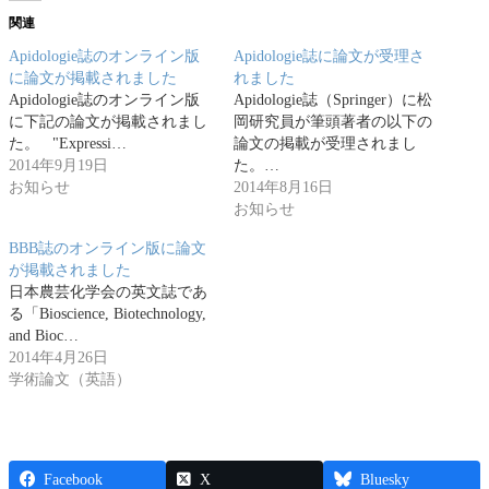
関連
Apidologie誌のオンライン版
Apidologie誌に論文が受理さ
に論文が掲載されました
れました
Apidologie誌のオンライン版
Apidologie誌（Springer）に松
に下記の論文が掲載されまし
岡研究員が筆頭著者の以下の
た。 "Expressi…
論文の掲載が受理されまし
2014年9月19日
た。…
お知らせ
2014年8月16日
お知らせ
BBB誌のオンライン版に論文
が掲載されました
日本農芸化学会の英文誌であ
る「Bioscience, Biotechnology,
and Bioc…
2014年4月26日
学術論文（英語）
Facebook
X
Bluesky