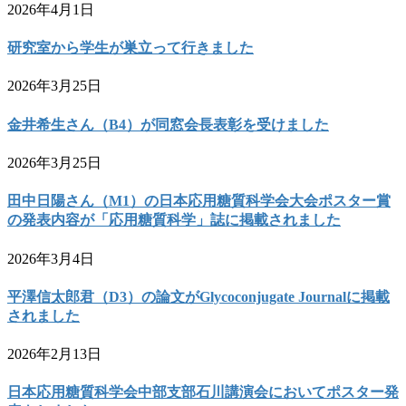
2026年4月1日
研究室から学生が巣立って行きました
2026年3月25日
金井希生さん（B4）が同窓会長表彰を受けました
2026年3月25日
田中日陽さん（M1）の日本応用糖質科学会大会ポスター賞
の発表内容が「応用糖質科学」誌に掲載されました
2026年3月4日
平澤信太郎君（D3）の論文がGlycoconjugate Journalに掲載
されました
2026年2月13日
日本応用糖質科学会中部支部石川講演会においてポスター発