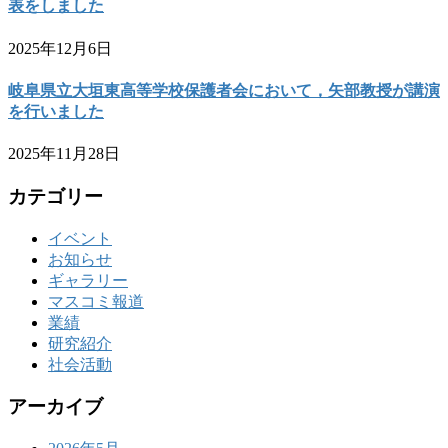
表をしました
2025年12月6日
岐阜県立大垣東高等学校保護者会において，矢部教授が講演
を行いました
2025年11月28日
カテゴリー
イベント
お知らせ
ギャラリー
マスコミ報道
業績
研究紹介
社会活動
アーカイブ