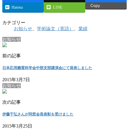
Copy
Hatena
LINE
カテゴリー
お知らせ
、
学術論文（英語）
、
業績
お知らせ
前の記事
日本応用糖質科学会中部支部講演会にて発表しました
2015年3月7日
お知らせ
次の記事
伊藤千弘さんが同窓会長表彰を受けました
2015年3月25日