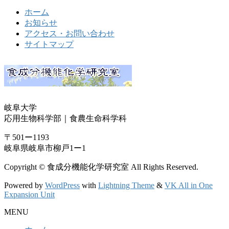
ホーム
お知らせ
アクセス・お問い合わせ
サイトマップ
岐阜大学
応用生物科学部｜食農生命科学科
〒501ー1193
岐阜県岐阜市柳戸1ー1
Copyright © 食成分機能化学研究室 All Rights Reserved.
Powered by
WordPress
with
Lightning Theme
&
VK All in One
Expansion Unit
MENU