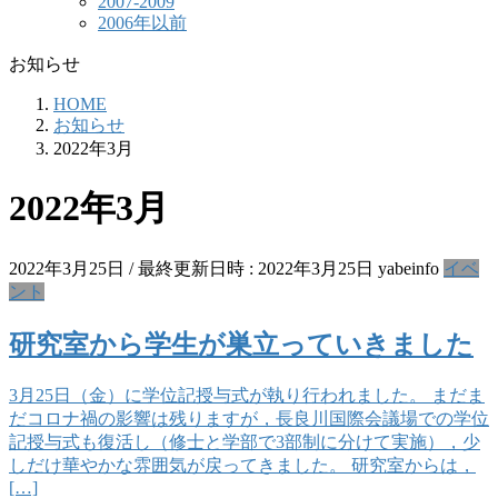
2007-2009
2006年以前
お知らせ
HOME
お知らせ
2022年3月
2022年3月
2022年3月25日
/ 最終更新日時 :
2022年3月25日
yabeinfo
イベ
ント
研究室から学生が巣立っていきました
3月25日（金）に学位記授与式が執り行われました。 まだま
だコロナ禍の影響は残りますが，長良川国際会議場での学位
記授与式も復活し（修士と学部で3部制に分けて実施），少
しだけ華やかな雰囲気が戻ってきました。 研究室からは，
[…]