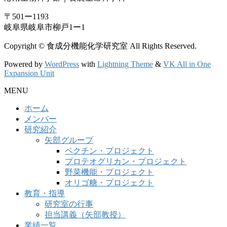
〒501ー1193
岐阜県岐阜市柳戸1ー1
Copyright © 食成分機能化学研究室 All Rights Reserved.
Powered by
WordPress
with
Lightning Theme
&
VK All in One
Expansion Unit
MENU
ホーム
メンバー
研究紹介
矢部グループ
ペクチン・プロジェクト
プロテオグリカン・プロジェクト
野菜機能・プロジェクト
オリゴ糖・プロジェクト
教育・指導
研究室の行事
担当講義（矢部教授）
業績一覧