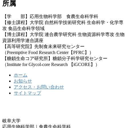
所属
【学 部】応用生物科学部 食農生命科学科
【修士課程】大学院 自然科学技術研究科 生命科学・化学専
攻 食品生命科学領域
【博士課程】大学院 連合農学研究科 生物資源科学専攻 生物
資源利用学連合講座
【高等研究院】先制食未来研究センター
（Preemptive Food Research Center【PFRC】）
【糖鎖生命コア研究所】糖鎖分子科学研究センター
（Institute for Glycol-core Research 【iGCORE】）
ホーム
お知らせ
アクセス・お問い合わせ
サイトマップ
岐阜大学
応用生物科学部｜食農生命科学科