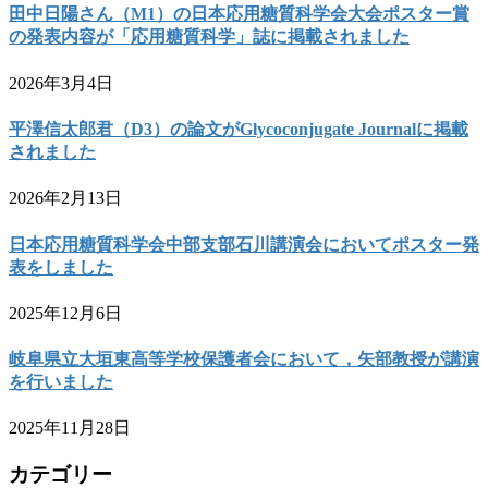
田中日陽さん（M1）の日本応用糖質科学会大会ポスター賞
の発表内容が「応用糖質科学」誌に掲載されました
2026年3月4日
平澤信太郎君（D3）の論文がGlycoconjugate Journalに掲載
されました
2026年2月13日
日本応用糖質科学会中部支部石川講演会においてポスター発
表をしました
2025年12月6日
岐阜県立大垣東高等学校保護者会において，矢部教授が講演
を行いました
2025年11月28日
カテゴリー