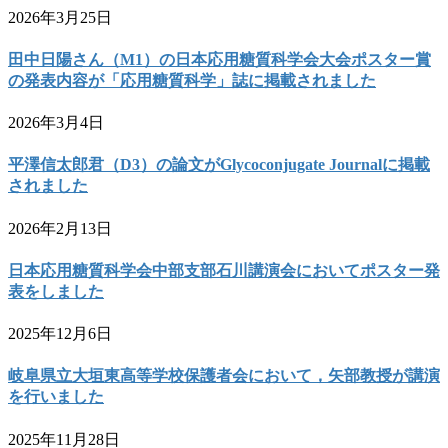
2026年3月25日
田中日陽さん（M1）の日本応用糖質科学会大会ポスター賞
の発表内容が「応用糖質科学」誌に掲載されました
2026年3月4日
平澤信太郎君（D3）の論文がGlycoconjugate Journalに掲載
されました
2026年2月13日
日本応用糖質科学会中部支部石川講演会においてポスター発
表をしました
2025年12月6日
岐阜県立大垣東高等学校保護者会において，矢部教授が講演
を行いました
2025年11月28日