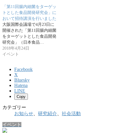
「第11回腸内細菌をターゲッ
トとした食品開発研究会」に
おいて招待講演を行いました
大阪国際会議場で4月23日に
開催された「第11回腸内細菌
をターゲットとした食品開発
研究会」（日本食品…
2018年4月24日
イベント
Facebook
X
Bluesky
Hatena
LINE
Copy
カテゴリー
お知らせ
、
研究紹介
、
社会活動
イベント