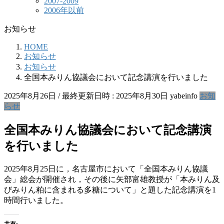
2007-2009
2006年以前
お知らせ
HOME
お知らせ
お知らせ
全国本みりん協議会において記念講演を行いました
2025年8月26日
/ 最終更新日時 :
2025年8月30日
yabeinfo
お知
らせ
全国本みりん協議会において記念講演
を行いました
2025年8月25日に，名古屋市において「全国本みりん協議
会」総会が開催され，その後に矢部富雄教授が「本みりん及
びみりん粕に含まれる多糖について」と題した記念講演を1
時間行いました。
共有: