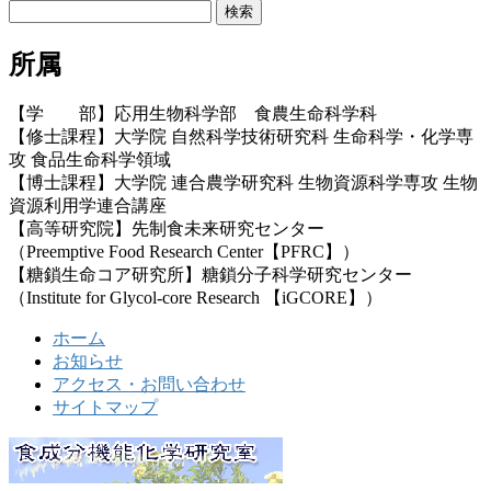
検
索:
所属
【学 部】応用生物科学部 食農生命科学科
【修士課程】大学院 自然科学技術研究科 生命科学・化学専
攻 食品生命科学領域
【博士課程】大学院 連合農学研究科 生物資源科学専攻 生物
資源利用学連合講座
【高等研究院】先制食未来研究センター
（Preemptive Food Research Center【PFRC】）
【糖鎖生命コア研究所】糖鎖分子科学研究センター
（Institute for Glycol-core Research 【iGCORE】）
ホーム
お知らせ
アクセス・お問い合わせ
サイトマップ