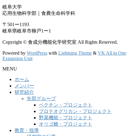
岐阜大学
応用生物科学部｜食農生命科学科
〒501ー1193
岐阜県岐阜市柳戸1ー1
Copyright © 食成分機能化学研究室 All Rights Reserved.
Powered by
WordPress
with
Lightning Theme
&
VK All in One
Expansion Unit
MENU
ホーム
メンバー
研究紹介
矢部グループ
ペクチン・プロジェクト
プロテオグリカン・プロジェクト
野菜機能・プロジェクト
オリゴ糖・プロジェクト
教育・指導