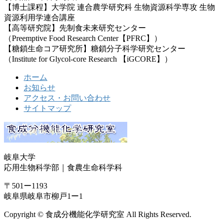
【博士課程】大学院 連合農学研究科 生物資源科学専攻 生物
資源利用学連合講座
【高等研究院】先制食未来研究センター
（Preemptive Food Research Center【PFRC】）
【糖鎖生命コア研究所】糖鎖分子科学研究センター
（Institute for Glycol-core Research 【iGCORE】）
ホーム
お知らせ
アクセス・お問い合わせ
サイトマップ
岐阜大学
応用生物科学部｜食農生命科学科
〒501ー1193
岐阜県岐阜市柳戸1ー1
Copyright © 食成分機能化学研究室 All Rights Reserved.