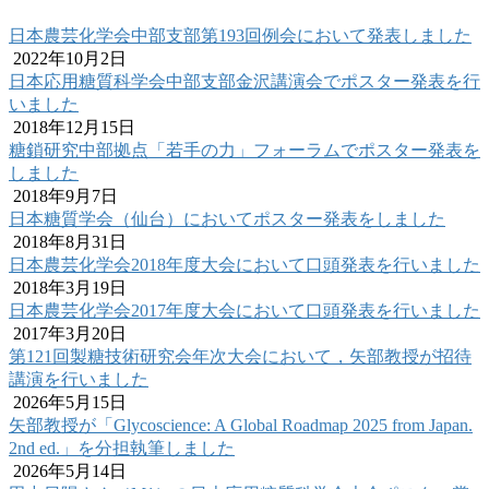
日本農芸化学会中部支部第193回例会において発表しました
2022年10月2日
日本応用糖質科学会中部支部金沢講演会でポスター発表を行
いました
2018年12月15日
糖鎖研究中部拠点「若手の力」フォーラムでポスター発表を
しました
2018年9月7日
日本糖質学会（仙台）においてポスター発表をしました
2018年8月31日
日本農芸化学会2018年度大会において口頭発表を行いました
2018年3月19日
日本農芸化学会2017年度大会において口頭発表を行いました
2017年3月20日
第121回製糖技術研究会年次大会において，矢部教授が招待
講演を行いました
2026年5月15日
矢部教授が「Glycoscience: A Global Roadmap 2025 from Japan.
2nd ed.」を分担執筆しました
2026年5月14日