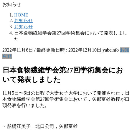
お知らせ
HOME
お知らせ
お知らせ
日本食物繊維学会第27回学術集会において発表しまし
た
2022年11月6日
/ 最終更新日時 :
2022年12月10日
yabeinfo
お知
らせ
日本食物繊維学会第27回学術集会にお
いて発表しました
11月5日〜6日の日程で大妻女子大学において開催された，日
本食物繊維学会第27回学術集会において，矢部富雄教授が口
頭発表を行いました。
・船橋江美子，北口公司，矢部富雄