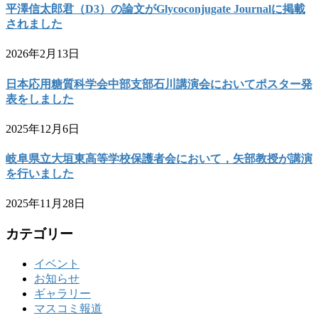
平澤信太郎君（D3）の論文がGlycoconjugate Journalに掲載
されました
2026年2月13日
日本応用糖質科学会中部支部石川講演会においてポスター発
表をしました
2025年12月6日
岐阜県立大垣東高等学校保護者会において，矢部教授が講演
を行いました
2025年11月28日
カテゴリー
イベント
お知らせ
ギャラリー
マスコミ報道