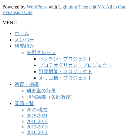
Powered by
WordPress
with
Lightning Theme
&
VK All in One
Expansion Unit
MENU
ホーム
メンバー
研究紹介
矢部グループ
ペクチン・プロジェクト
プロテオグリカン・プロジェクト
野菜機能・プロジェクト
オリゴ糖・プロジェクト
教育・指導
研究室の行事
担当講義（矢部教授）
業績一覧
2022-現在
2019-2021
2016-2018
2013-2015
2010-2012