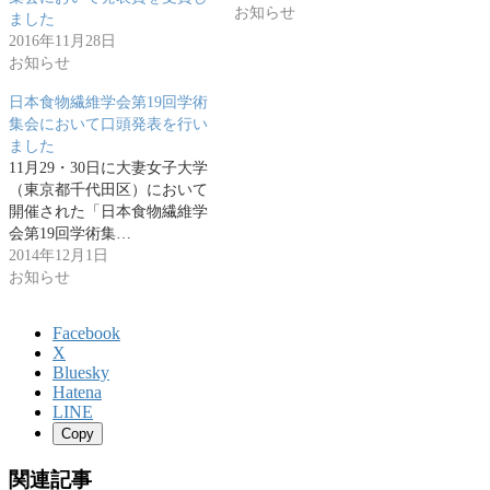
お知らせ
ました
2016年11月28日
お知らせ
日本食物繊維学会第19回学術
集会において口頭発表を行い
ました
11月29・30日に大妻女子大学
（東京都千代田区）において
開催された「日本食物繊維学
会第19回学術集…
2014年12月1日
お知らせ
Facebook
X
Bluesky
Hatena
LINE
Copy
関連記事