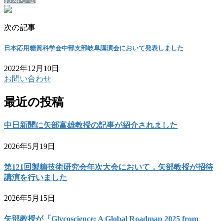
次の記事
日本応用糖質科学会中部支部岐阜講演会において発表しました
2022年12月10日
お問い合わせ
最近の投稿
中日新聞に矢部富雄教授の記事が紹介されました
2026年5月19日
第121回製糖技術研究会年次大会において，矢部教授が招待
講演を行いました
2026年5月15日
矢部教授が「Glycoscience: A Global Roadmap 2025 from