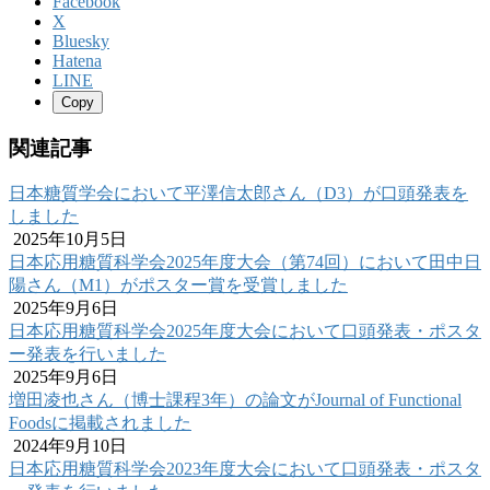
Facebook
X
Bluesky
Hatena
LINE
Copy
関連記事
日本糖質学会において平澤信太郎さん（D3）が口頭発表を
しました
2025年10月5日
日本応用糖質科学会2025年度大会（第74回）において田中日
陽さん（M1）がポスター賞を受賞しました
2025年9月6日
日本応用糖質科学会2025年度大会において口頭発表・ポスタ
ー発表を行いました
2025年9月6日
増田凌也さん（博士課程3年）の論文がJournal of Functional
Foodsに掲載されました
2024年9月10日
日本応用糖質科学会2023年度大会において口頭発表・ポスタ