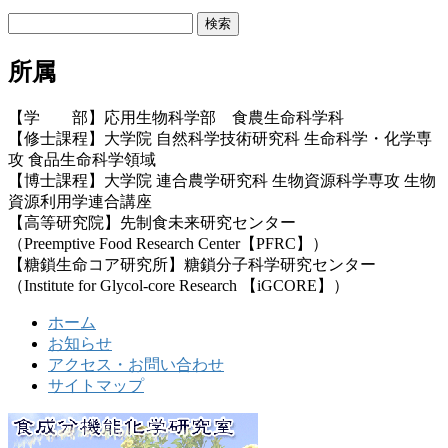
検
索:
所属
【学 部】応用生物科学部 食農生命科学科
【修士課程】大学院 自然科学技術研究科 生命科学・化学専
攻 食品生命科学領域
【博士課程】大学院 連合農学研究科 生物資源科学専攻 生物
資源利用学連合講座
【高等研究院】先制食未来研究センター
（Preemptive Food Research Center【PFRC】）
【糖鎖生命コア研究所】糖鎖分子科学研究センター
（Institute for Glycol-core Research 【iGCORE】）
ホーム
お知らせ
アクセス・お問い合わせ
サイトマップ