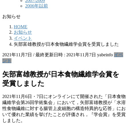
2007-2009
2006年以前
お知らせ
HOME
お知らせ
イベント
矢部富雄教授が日本食物繊維学会賞を受賞しました
2021年11月7日
/ 最終更新日時 :
2021年11月7日
yabeinfo
イベ
ント
矢部富雄教授が日本食物繊維学会賞を
受賞しました
2021年11月6日・7日にオンラインにて開催された「日本食物
繊維学会第26回学術集会」において，矢部富雄教授が「水溶
性食物繊維に対する腸管上皮細胞の構造特異的な応答」にお
いて優れた業績を挙げたことが評価され，『学会賞』を受賞
しました。