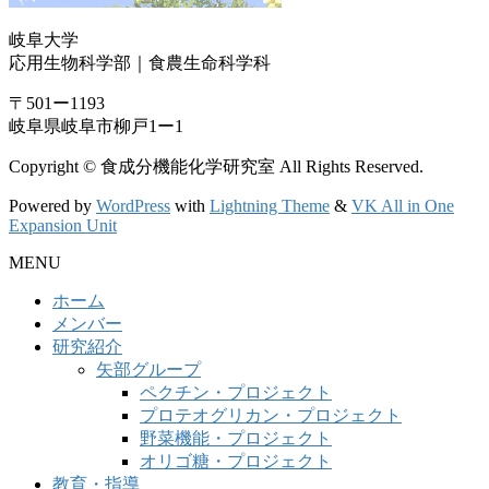
岐阜大学
応用生物科学部｜食農生命科学科
〒501ー1193
岐阜県岐阜市柳戸1ー1
Copyright © 食成分機能化学研究室 All Rights Reserved.
Powered by
WordPress
with
Lightning Theme
&
VK All in One
Expansion Unit
MENU
ホーム
メンバー
研究紹介
矢部グループ
ペクチン・プロジェクト
プロテオグリカン・プロジェクト
野菜機能・プロジェクト
オリゴ糖・プロジェクト
教育・指導