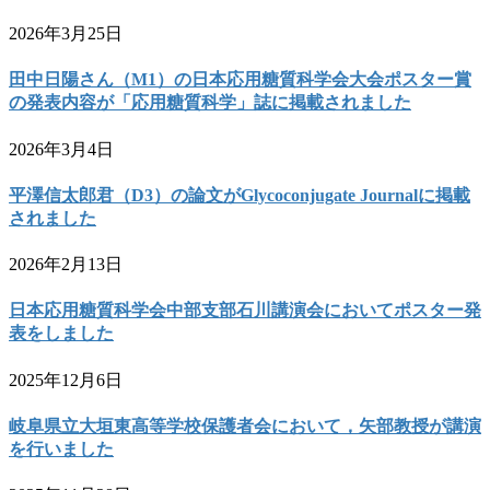
2026年3月25日
田中日陽さん（M1）の日本応用糖質科学会大会ポスター賞
の発表内容が「応用糖質科学」誌に掲載されました
2026年3月4日
平澤信太郎君（D3）の論文がGlycoconjugate Journalに掲載
されました
2026年2月13日
日本応用糖質科学会中部支部石川講演会においてポスター発
表をしました
2025年12月6日
岐阜県立大垣東高等学校保護者会において，矢部教授が講演
を行いました