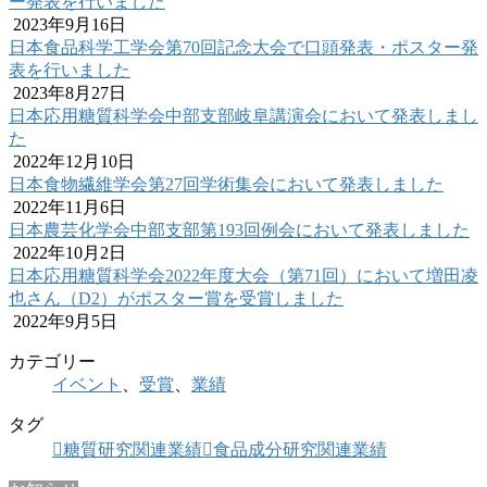
ー発表を行いました
2023年9月16日
日本食品科学工学会第70回記念大会で口頭発表・ポスター発
表を行いました
2023年8月27日
日本応用糖質科学会中部支部岐阜講演会において発表しまし
た
2022年12月10日
日本食物繊維学会第27回学術集会において発表しました
2022年11月6日
日本農芸化学会中部支部第193回例会において発表しました
2022年10月2日
日本応用糖質科学会2022年度大会（第71回）において増田凌
也さん（D2）がポスター賞を受賞しました
2022年9月5日
カテゴリー
イベント
、
受賞
、
業績
タグ
糖質研究関連業績
食品成分研究関連業績