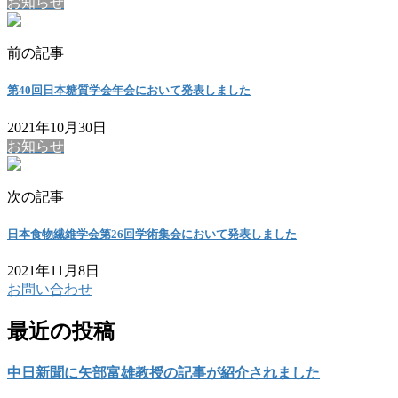
お知らせ
前の記事
第40回日本糖質学会年会において発表しました
2021年10月30日
お知らせ
次の記事
日本食物繊維学会第26回学術集会において発表しました
2021年11月8日
お問い合わせ
最近の投稿
中日新聞に矢部富雄教授の記事が紹介されました