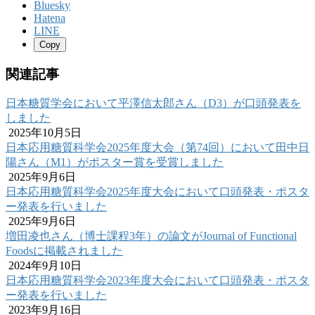
Bluesky
Hatena
LINE
Copy
関連記事
日本糖質学会において平澤信太郎さん（D3）が口頭発表を
しました
2025年10月5日
日本応用糖質科学会2025年度大会（第74回）において田中日
陽さん（M1）がポスター賞を受賞しました
2025年9月6日
日本応用糖質科学会2025年度大会において口頭発表・ポスタ
ー発表を行いました
2025年9月6日
増田凌也さん（博士課程3年）の論文がJournal of Functional
Foodsに掲載されました
2024年9月10日
日本応用糖質科学会2023年度大会において口頭発表・ポスタ
ー発表を行いました
2023年9月16日