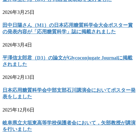
2026年3月25日
田中日陽さん（M1）の日本応用糖質科学会大会ポスター賞
の発表内容が「応用糖質科学」誌に掲載されました
2026年3月4日
平澤信太郎君（D3）の論文がGlycoconjugate Journalに掲載
されました
2026年2月13日
日本応用糖質科学会中部支部石川講演会においてポスター発
表をしました
2025年12月6日
岐阜県立大垣東高等学校保護者会において，矢部教授が講演
を行いました