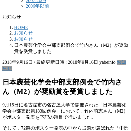
2007-2009
2006年以前
お知らせ
HOME
お知らせ
お知らせ
日本農芸化学会中部支部例会で竹内さん（M2）が奨励
賞を受賞しました
2018年9月16日
/ 最終更新日時 :
2018年9月16日
yabeinfo
お知
らせ
日本農芸化学会中部支部例会で竹内さ
ん（M2）が奨励賞を受賞しました
9月15日に名古屋市の名古屋大学で開催された「日本農芸化
学会中部支部第183回例会」において，竹内萌恵さん（M2）
がポスター発表を下記の題目で行いました。
そして，72題のポスター発表の中から12題が選ばれた「中部