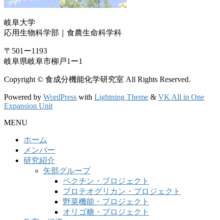
岐阜大学
応用生物科学部｜食農生命科学科
〒501ー1193
岐阜県岐阜市柳戸1ー1
Copyright © 食成分機能化学研究室 All Rights Reserved.
Powered by
WordPress
with
Lightning Theme
&
VK All in One
Expansion Unit
MENU
ホーム
メンバー
研究紹介
矢部グループ
ペクチン・プロジェクト
プロテオグリカン・プロジェクト
野菜機能・プロジェクト
オリゴ糖・プロジェクト