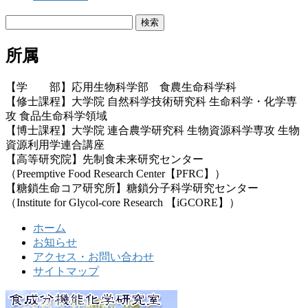
検
索:
所属
【学 部】応用生物科学部 食農生命科学科
【修士課程】大学院 自然科学技術研究科 生命科学・化学専
攻 食品生命科学領域
【博士課程】大学院 連合農学研究科 生物資源科学専攻 生物
資源利用学連合講座
【高等研究院】先制食未来研究センター
（Preemptive Food Research Center【PFRC】）
【糖鎖生命コア研究所】糖鎖分子科学研究センター
（Institute for Glycol-core Research 【iGCORE】）
ホーム
お知らせ
アクセス・お問い合わせ
サイトマップ