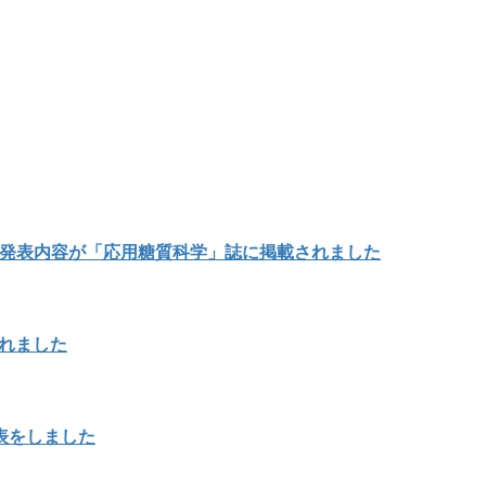
の発表内容が「応用糖質科学」誌に掲載されました
載されました
表をしました