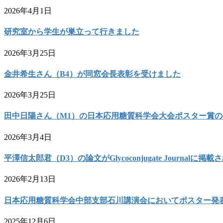
2026年4月1日
研究室から学生が巣立って行きました
2026年3月25日
金井希生さん（B4）が同窓会長表彰を受けました
2026年3月25日
田中日陽さん（M1）の日本応用糖質科学会大会ポスター賞
2026年3月4日
平澤信太郎君（D3）の論文がGlycoconjugate Journalに掲
2026年2月13日
日本応用糖質科学会中部支部石川講演会においてポスター発
2025年12月6日