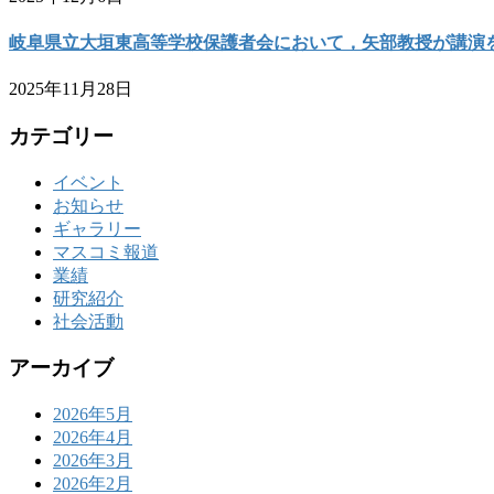
岐阜県立大垣東高等学校保護者会において，矢部教授が講演
2025年11月28日
カテゴリー
イベント
お知らせ
ギャラリー
マスコミ報道
業績
研究紹介
社会活動
アーカイブ
2026年5月
2026年4月
2026年3月
2026年2月