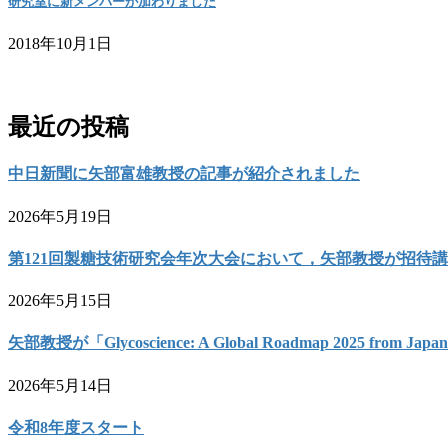
研究室に新メンバーが加わりました
2018年10月1日
お問い合わせ
最近の投稿
中日新聞に矢部富雄教授の記事が紹介されました
2026年5月19日
第121回製糖技術研究会年次大会において，矢部教授が招待
2026年5月15日
矢部教授が「Glycoscience: A Global Roadmap 2025 from 
2026年5月14日
令和8年度スタート