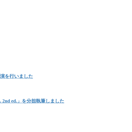
講演を行いました
Japan. 2nd ed.」を分担執筆しました