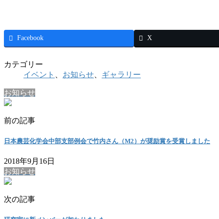
Facebook
X
カテゴリー
イベント
、
お知らせ
、
ギャラリー
お知らせ
前の記事
日本農芸化学会中部支部例会で竹内さん（M2）が奨励賞を受賞しました
2018年9月16日
お知らせ
次の記事