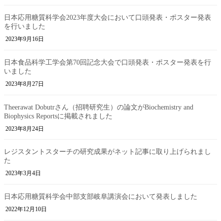
日本応用糖質科学会2023年度大会において口頭発表・ポスター発表
を行いました
2023年9月16日
日本食品科学工学会第70回記念大会で口頭発表・ポスター発表を行
いました
2023年8月27日
Theerawat Dobutrさん（招聘研究生）の論文がBiochemistry and
Biophysics Reportsに掲載されました
2023年8月24日
レジスタントスターチの研究成果がネット記事に取り上げられまし
た
2023年3月4日
日本応用糖質科学会中部支部岐阜講演会において発表しました
2022年12月10日