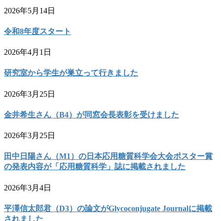
2026年5月14日
令和8年度スタート
2026年4月1日
研究室から学生が巣立って行きました
2026年3月25日
金井希生さん（B4）が同窓会長表彰を受けました
2026年3月25日
田中日陽さん（M1）の日本応用糖質科学会大会ポスター賞
の発表内容が「応用糖質科学」誌に掲載されました
2026年3月4日
平澤信太郎君（D3）の論文がGlycoconjugate Journalに掲載
されました