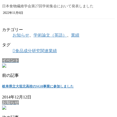
日本食物繊維学会第27回学術集会において発表しました
2022年11月6日
カテゴリー
お知らせ
、
学術論文（英語）
、
業績
タグ
食品成分研究関連業績
イベント
前の記事
岐阜県立大垣北高校のSGH事業に参加しました
2014年12月12日
お知らせ