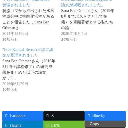
受理されました
論文が掲載されました。
脱脂ゴマから抽出された水溶
Sana Ben Othmanさん（2019年
性成分中に抗酸化活性がある
8月までポスドクとして在
ことを報告した，Sana Ben
籍）を筆頭著者とする私たち
Othmanさ…
の論…
2014年12月5日
2020年10月1日
お知らせ
お知らせ
“Free Radical Research”誌に論
文が受理されました
Sana Ben Othmanさん（2016年
3月博士課程修了）の研究成
果をまとめた以下の論文
が，"…
2016年6月29日
お知らせ
Facebook
X
Bluesky
Copy
Hatena
LINE