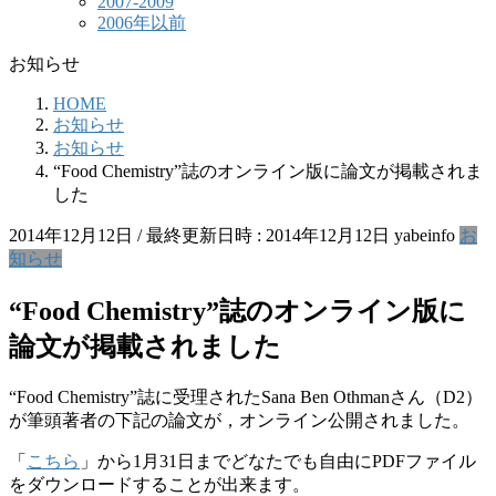
2007-2009
2006年以前
お知らせ
HOME
お知らせ
お知らせ
“Food Chemistry”誌のオンライン版に論文が掲載されま
した
2014年12月12日
/ 最終更新日時 :
2014年12月12日
yabeinfo
お
知らせ
“Food Chemistry”誌のオンライン版に
論文が掲載されました
“Food Chemistry”誌に受理されたSana Ben Othmanさん（D2）
が筆頭著者の下記の論文が，オンライン公開されました。
「
こちら
」から1月31日までどなたでも自由にPDFファイル
をダウンロードすることが出来ます。