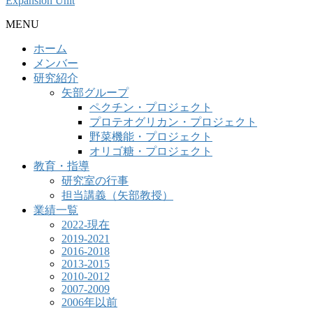
Expansion Unit
MENU
ホーム
メンバー
研究紹介
矢部グループ
ペクチン・プロジェクト
プロテオグリカン・プロジェクト
野菜機能・プロジェクト
オリゴ糖・プロジェクト
教育・指導
研究室の行事
担当講義（矢部教授）
業績一覧
2022-現在
2019-2021
2016-2018
2013-2015
2010-2012
2007-2009
2006年以前