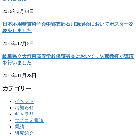
2026年2月13日
日本応用糖質科学会中部支部石川講演会においてポスター発
表をしました
2025年12月6日
岐阜県立大垣東高等学校保護者会において，矢部教授が講演
を行いました
2025年11月28日
カテゴリー
イベント
お知らせ
ギャラリー
マスコミ報道
業績
研究紹介