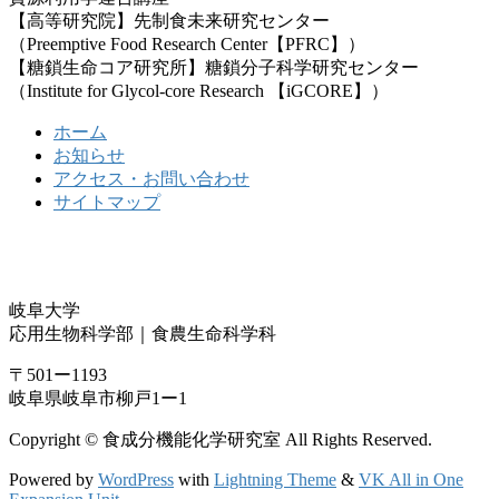
【高等研究院】先制食未来研究センター
（Preemptive Food Research Center【PFRC】）
【糖鎖生命コア研究所】糖鎖分子科学研究センター
（Institute for Glycol-core Research 【iGCORE】）
ホーム
お知らせ
アクセス・お問い合わせ
サイトマップ
岐阜大学
応用生物科学部｜食農生命科学科
〒501ー1193
岐阜県岐阜市柳戸1ー1
Copyright © 食成分機能化学研究室 All Rights Reserved.
Powered by
WordPress
with
Lightning Theme
&
VK All in One