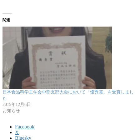
関連
日本食品科学工学会中部支部大会において「優秀賞」を受賞しまし
た
2015年12月6日
お知らせ
Facebook
X
Bluesky