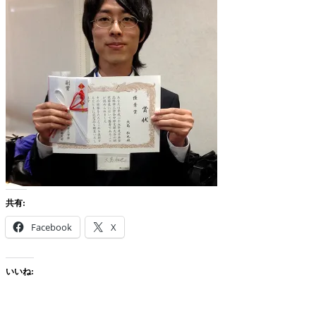
共有:
Facebook
X
いいね: