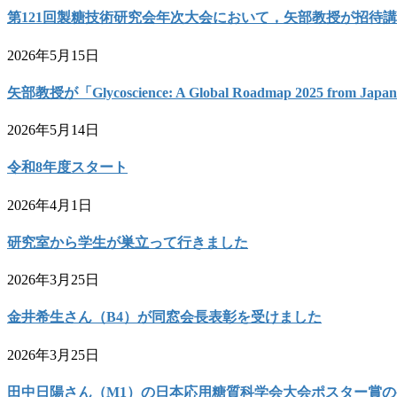
第121回製糖技術研究会年次大会において，矢部教授が招待
2026年5月15日
矢部教授が「Glycoscience: A Global Roadmap 2025 from 
2026年5月14日
令和8年度スタート
2026年4月1日
研究室から学生が巣立って行きました
2026年3月25日
金井希生さん（B4）が同窓会長表彰を受けました
2026年3月25日
田中日陽さん（M1）の日本応用糖質科学会大会ポスター賞