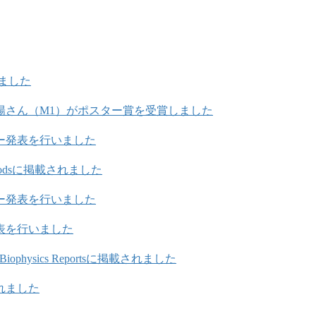
ました
日陽さん（M1）がポスター賞を受賞しました
ー発表を行いました
 Foodsに掲載されました
ー発表を行いました
表を行いました
 Biophysics Reportsに掲載されました
れました