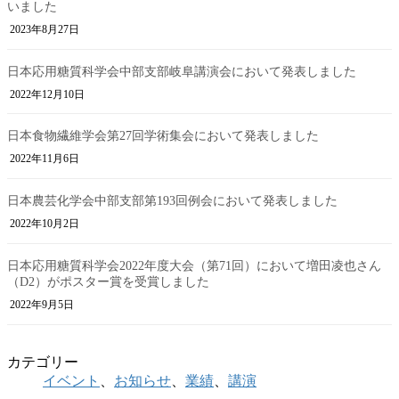
いました
2023年8月27日
日本応用糖質科学会中部支部岐阜講演会において発表しました
2022年12月10日
日本食物繊維学会第27回学術集会において発表しました
2022年11月6日
日本農芸化学会中部支部第193回例会において発表しました
2022年10月2日
日本応用糖質科学会2022年度大会（第71回）において増田凌也さん
（D2）がポスター賞を受賞しました
2022年9月5日
カテゴリー
イベント
、
お知らせ
、
業績
、
講演