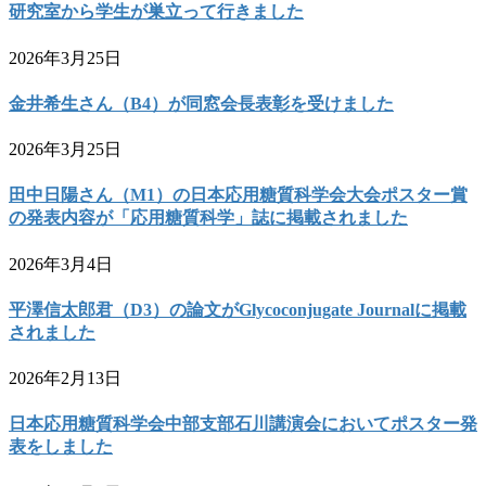
研究室から学生が巣立って行きました
2026年3月25日
金井希生さん（B4）が同窓会長表彰を受けました
2026年3月25日
田中日陽さん（M1）の日本応用糖質科学会大会ポスター賞
の発表内容が「応用糖質科学」誌に掲載されました
2026年3月4日
平澤信太郎君（D3）の論文がGlycoconjugate Journalに掲載
されました
2026年2月13日
日本応用糖質科学会中部支部石川講演会においてポスター発
表をしました