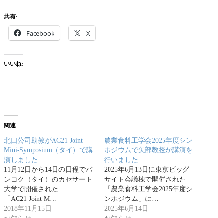
共有:
Facebook
X
いいね:
関連
北口公司助教がAC21 Joint
農業食料工学会2025年度シン
Mini-Symposium（タイ）で講
ポジウムで矢部教授が講演を
演しました
行いました
11月12日から14日の日程でバ
2025年6月13日に東京ビッグ
ンコク（タイ）のカセサート
サイト会議棟で開催された
大学で開催された
「農業食料工学会2025年度シ
「AC21 Joint M…
ンポジウム」に…
2018年11月15日
2025年6月14日