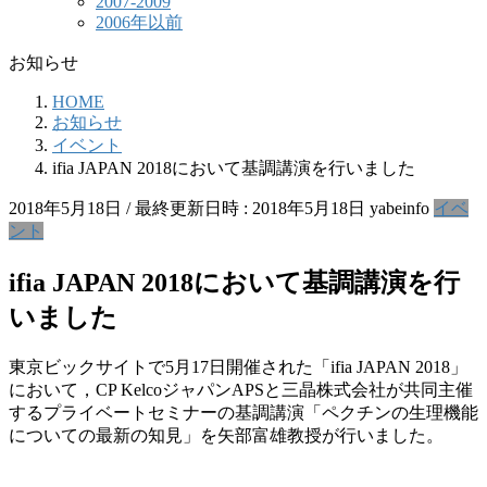
2007-2009
2006年以前
お知らせ
HOME
お知らせ
イベント
ifia JAPAN 2018において基調講演を行いました
2018年5月18日
/ 最終更新日時 :
2018年5月18日
yabeinfo
イベ
ント
ifia JAPAN 2018において基調講演を行
いました
東京ビックサイトで5月17日開催された「ifia JAPAN 2018」
において，CP KelcoジャパンAPSと三晶株式会社が共同主催
するプライベートセミナーの基調講演「ペクチンの生理機能
についての最新の知見」を矢部富雄教授が行いました。