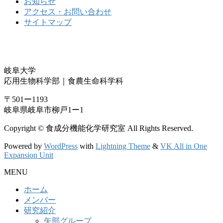
お知らせ
アクセス・お問い合わせ
サイトマップ
岐阜大学
応用生物科学部｜食農生命科学科
〒501ー1193
岐阜県岐阜市柳戸1ー1
Copyright © 食成分機能化学研究室 All Rights Reserved.
Powered by
WordPress
with
Lightning Theme
&
VK All in One
Expansion Unit
MENU
ホーム
メンバー
研究紹介
矢部グループ