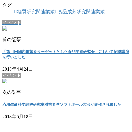
タグ
糖質研究関連業績
食品成分研究関連業績
イベント
前の記事
「第11回腸内細菌をターゲットとした食品開発研究会」において招待講演
を行いました
2018年4月24日
イベント
次の記事
応用生命科学課程研究室対抗春季ソフトボール大会が開催されました
2018年5月18日
お問い合わせ