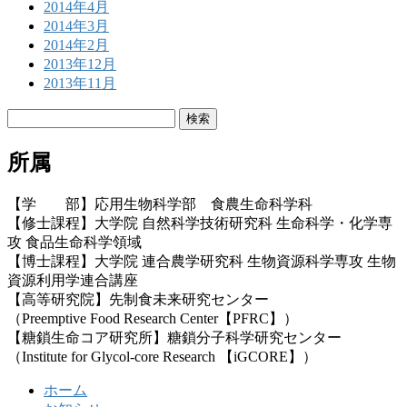
2014年4月
2014年3月
2014年2月
2013年12月
2013年11月
検
索:
所属
【学 部】応用生物科学部 食農生命科学科
【修士課程】大学院 自然科学技術研究科 生命科学・化学専
攻 食品生命科学領域
【博士課程】大学院 連合農学研究科 生物資源科学専攻 生物
資源利用学連合講座
【高等研究院】先制食未来研究センター
（Preemptive Food Research Center【PFRC】）
【糖鎖生命コア研究所】糖鎖分子科学研究センター
（Institute for Glycol-core Research 【iGCORE】）
ホーム