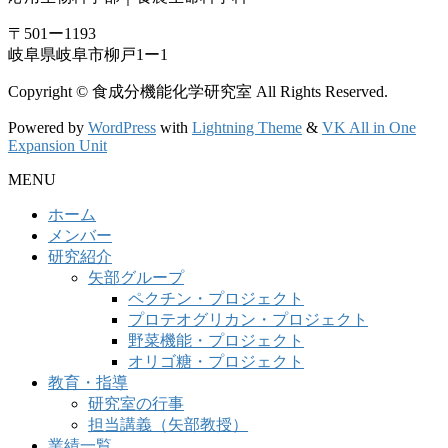
〒501ー1193
岐阜県岐阜市柳戸1ー1
Copyright © 食成分機能化学研究室 All Rights Reserved.
Powered by
WordPress
with
Lightning Theme
&
VK All in One
Expansion Unit
MENU
ホーム
メンバー
研究紹介
矢部グループ
ペクチン・プロジェクト
プロテオグリカン・プロジェクト
野菜機能・プロジェクト
オリゴ糖・プロジェクト
教育・指導
研究室の行事
担当講義（矢部教授）
業績一覧