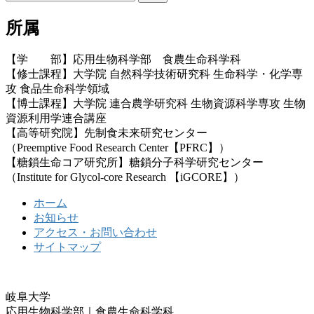
索:
所属
【学 部】応用生物科学部 食農生命科学科
【修士課程】大学院 自然科学技術研究科 生命科学・化学専
攻 食品生命科学領域
【博士課程】大学院 連合農学研究科 生物資源科学専攻 生物
資源利用学連合講座
【高等研究院】先制食未来研究センター
（Preemptive Food Research Center【PFRC】）
【糖鎖生命コア研究所】糖鎖分子科学研究センター
（Institute for Glycol-core Research 【iGCORE】）
ホーム
お知らせ
アクセス・お問い合わせ
サイトマップ
岐阜大学
応用生物科学部｜食農生命科学科