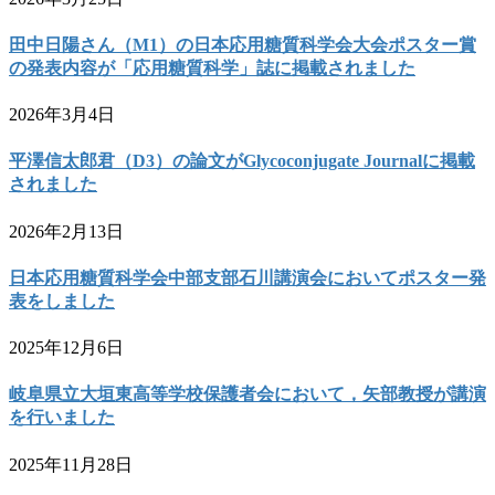
田中日陽さん（M1）の日本応用糖質科学会大会ポスター賞
の発表内容が「応用糖質科学」誌に掲載されました
2026年3月4日
平澤信太郎君（D3）の論文がGlycoconjugate Journalに掲載
されました
2026年2月13日
日本応用糖質科学会中部支部石川講演会においてポスター発
表をしました
2025年12月6日
岐阜県立大垣東高等学校保護者会において，矢部教授が講演
を行いました
2025年11月28日