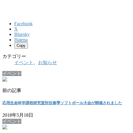
Facebook
X
Bluesky
Hatena
Copy
カテゴリー
イベント
、
お知らせ
イベント
前の記事
応用生命科学課程研究室対抗春季ソフトボール大会が開催されました
2018年5月18日
イベント