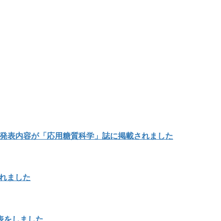
の発表内容が「応用糖質科学」誌に掲載されました
載されました
表をしました