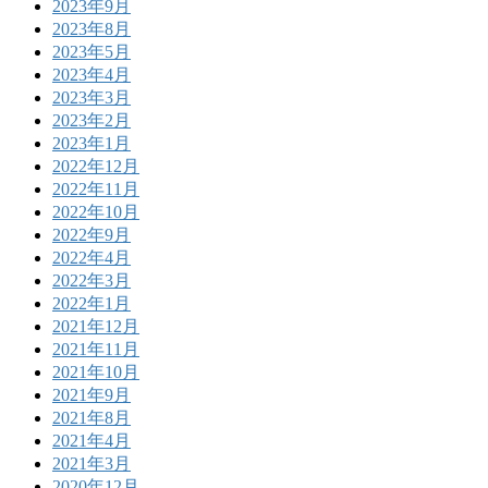
2023年9月
2023年8月
2023年5月
2023年4月
2023年3月
2023年2月
2023年1月
2022年12月
2022年11月
2022年10月
2022年9月
2022年4月
2022年3月
2022年1月
2021年12月
2021年11月
2021年10月
2021年9月
2021年8月
2021年4月
2021年3月
2020年12月