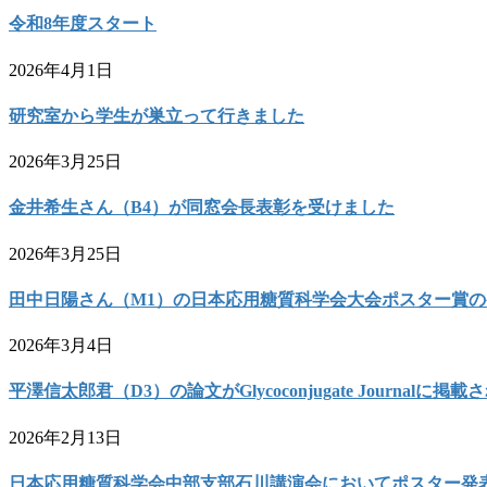
令和8年度スタート
2026年4月1日
研究室から学生が巣立って行きました
2026年3月25日
金井希生さん（B4）が同窓会長表彰を受けました
2026年3月25日
田中日陽さん（M1）の日本応用糖質科学会大会ポスター賞
2026年3月4日
平澤信太郎君（D3）の論文がGlycoconjugate Journalに掲
2026年2月13日
日本応用糖質科学会中部支部石川講演会においてポスター発