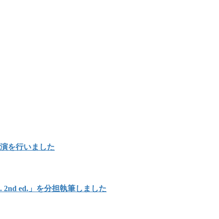
講演を行いました
Japan. 2nd ed.」を分担執筆しました