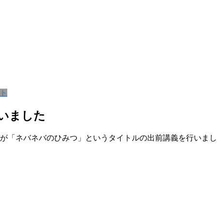
ト
いました
授が「ネバネバのひみつ」というタイトルの出前講義を行いま