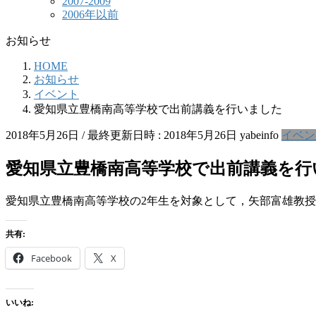
2007-2009
2006年以前
お知らせ
HOME
お知らせ
イベント
愛知県立豊橋南高等学校で出前講義を行いました
2018年5月26日
/ 最終更新日時 :
2018年5月26日
yabeinfo
イベン
愛知県立豊橋南高等学校で出前講義を行
愛知県立豊橋南高等学校の2年生を対象として，矢部富雄教
共有:
Facebook
X
いいね: