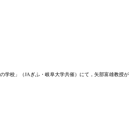
命の学校」（JAぎふ・岐阜大学共催）にて，矢部富雄教授が