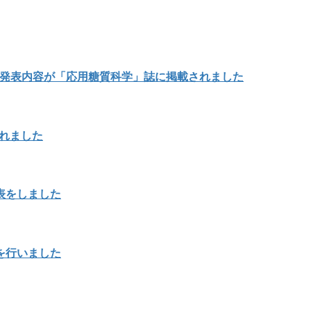
の発表内容が「応用糖質科学」誌に掲載されました
載されました
表をしました
を行いました