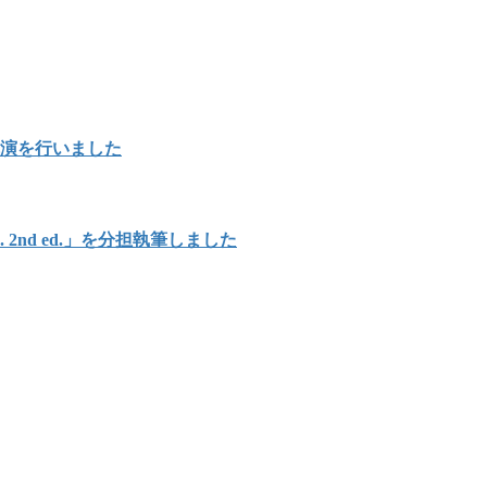
講演を行いました
Japan. 2nd ed.」を分担執筆しました