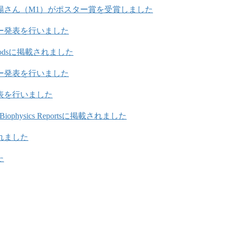
日陽さん（M1）がポスター賞を受賞しました
ー発表を行いました
 Foodsに掲載されました
ー発表を行いました
表を行いました
 Biophysics Reportsに掲載されました
れました
た