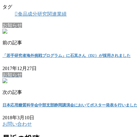
タグ
食品成分研究関連業績
お知らせ
前の記事
「若手研究者海外挑戦プログラム」に石其さん（D2）が採用されました
2017年12月27日
お知らせ
次の記事
日本応用糖質科学会中部支部静岡講演会においてポスター発表を行いまし
2018年3月10日
お問い合わせ