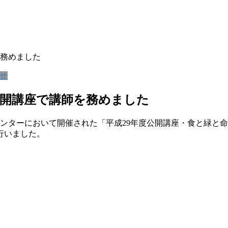
務めました
せ
開講座で講師を務めました
センターにおいて開催された「平成29年度公開講座・食と緑と
行いました。