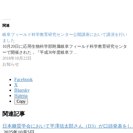
関連
岐阜フィールド科学教育研究センター公開講座において講演を行い
ました
10月20日に応用生物科学部附属岐阜フィールド科学教育研究センタ
ーで開催された，『平成30年度岐阜フ…
2018年10月22日
お知らせ
Facebook
X
Bluesky
Hatena
Copy
関連記事
日本糖質学会において平澤信太郎さん（D3）が口頭発表をし
2025年10月5日