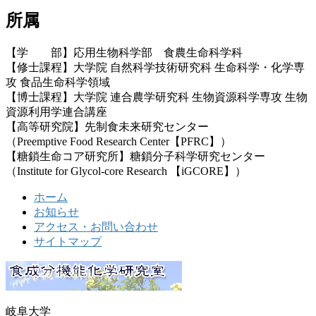
所属
【学 部】応用生物科学部 食農生命科学科
【修士課程】大学院 自然科学技術研究科 生命科学・化学専
攻 食品生命科学領域
【博士課程】大学院 連合農学研究科 生物資源科学専攻 生物
資源利用学連合講座
【高等研究院】先制食未来研究センター
（Preemptive Food Research Center【PFRC】）
【糖鎖生命コア研究所】糖鎖分子科学研究センター
（Institute for Glycol-core Research 【iGCORE】）
ホーム
お知らせ
アクセス・お問い合わせ
サイトマップ
岐阜大学