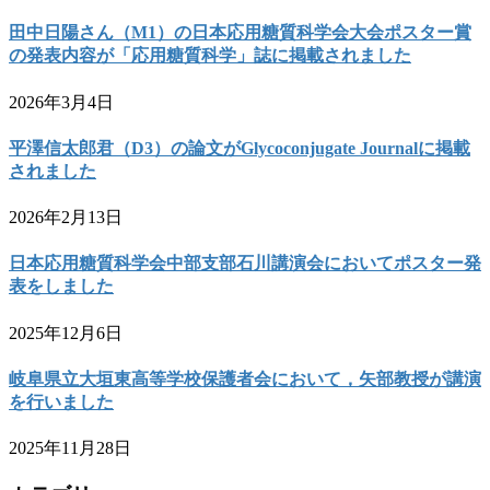
田中日陽さん（M1）の日本応用糖質科学会大会ポスター賞
の発表内容が「応用糖質科学」誌に掲載されました
2026年3月4日
平澤信太郎君（D3）の論文がGlycoconjugate Journalに掲載
されました
2026年2月13日
日本応用糖質科学会中部支部石川講演会においてポスター発
表をしました
2025年12月6日
岐阜県立大垣東高等学校保護者会において，矢部教授が講演
を行いました
2025年11月28日