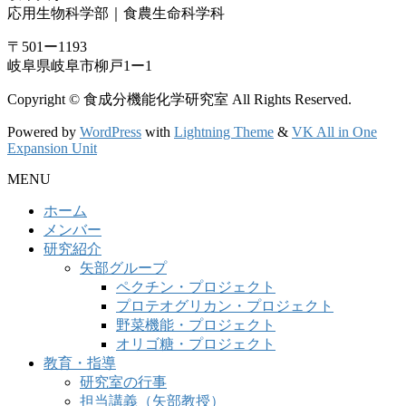
応用生物科学部｜食農生命科学科
〒501ー1193
岐阜県岐阜市柳戸1ー1
Copyright © 食成分機能化学研究室 All Rights Reserved.
Powered by
WordPress
with
Lightning Theme
&
VK All in One
Expansion Unit
MENU
ホーム
メンバー
研究紹介
矢部グループ
ペクチン・プロジェクト
プロテオグリカン・プロジェクト
野菜機能・プロジェクト
オリゴ糖・プロジェクト
教育・指導
研究室の行事
担当講義（矢部教授）