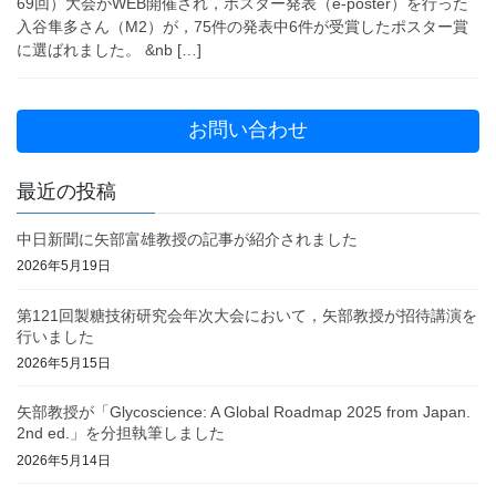
69回）大会がWEB開催され，ポスター発表（e-poster）を行った
入谷隼多さん（M2）が，75件の発表中6件が受賞したポスター賞
に選ばれました。 &nb […]
お問い合わせ
最近の投稿
中日新聞に矢部富雄教授の記事が紹介されました
2026年5月19日
第121回製糖技術研究会年次大会において，矢部教授が招待講演を
行いました
2026年5月15日
矢部教授が「Glycoscience: A Global Roadmap 2025 from Japan.
2nd ed.」を分担執筆しました
2026年5月14日