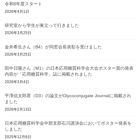
令和8年度スタート
2026年4月1日
研究室から学生が巣立って行きました
2026年3月25日
金井希生さん（B4）が同窓会長表彰を受けました
2026年3月25日
田中日陽さん（M1）の日本応用糖質科学会大会ポスター賞の発表
内容が「応用糖質科学」誌に掲載されました
2026年3月4日
平澤信太郎君（D3）の論文がGlycoconjugate Journalに掲載され
ました
2026年2月13日
日本応用糖質科学会中部支部石川講演会においてポスター発表を
しました
2025年12月6日