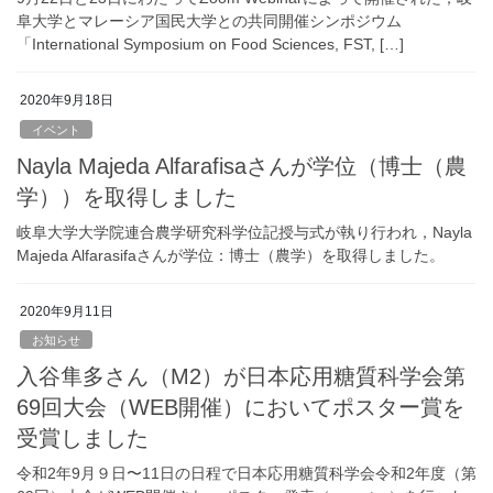
阜大学とマレーシア国民大学との共同開催シンポジウム
「International Symposium on Food Sciences, FST, […]
2020年9月18日
イベント
Nayla Majeda Alfarafisaさんが学位（博士（農
学））を取得しました
岐阜大学大学院連合農学研究科学位記授与式が執り行われ，Nayla
Majeda Alfarasifaさんが学位：博士（農学）を取得しました。
2020年9月11日
お知らせ
入谷隼多さん（M2）が日本応用糖質科学会第
69回大会（WEB開催）においてポスター賞を
受賞しました
令和2年9月９日〜11日の日程で日本応用糖質科学会令和2年度（第