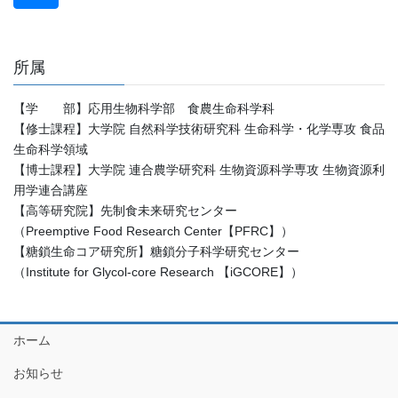
所属
【学 部】応用生物科学部 食農生命科学科
【修士課程】大学院 自然科学技術研究科 生命科学・化学専攻 食品
生命科学領域
【博士課程】大学院 連合農学研究科 生物資源科学専攻 生物資源利
用学連合講座
【高等研究院】先制食未来研究センター
（Preemptive Food Research Center【PFRC】）
【糖鎖生命コア研究所】糖鎖分子科学研究センター
（Institute for Glycol-core Research 【iGCORE】）
ホーム
お知らせ