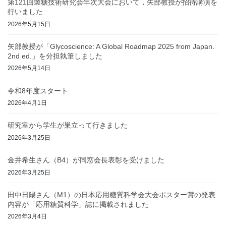
第121回製糖技術研究会年次大会において，矢部教授が招待講演を
行いました
2026年5月15日
矢部教授が「Glycoscience: A Global Roadmap 2025 from Japan.
2nd ed.」を分担執筆しました
2026年5月14日
令和8年度スタート
2026年4月1日
研究室から学生が巣立って行きました
2026年3月25日
金井希生さん（B4）が同窓会長表彰を受けました
2026年3月25日
田中日陽さん（M1）の日本応用糖質科学会大会ポスター賞の発表
内容が「応用糖質科学」誌に掲載されました
2026年3月4日