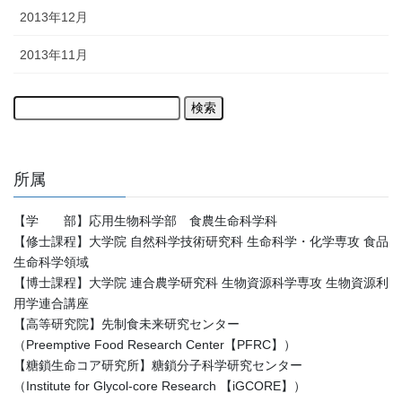
2013年12月
2013年11月
検
索:
所属
【学 部】応用生物科学部 食農生命科学科
【修士課程】大学院 自然科学技術研究科 生命科学・化学専攻 食品
生命科学領域
【博士課程】大学院 連合農学研究科 生物資源科学専攻 生物資源利
用学連合講座
【高等研究院】先制食未来研究センター
（Preemptive Food Research Center【PFRC】）
【糖鎖生命コア研究所】糖鎖分子科学研究センター
（Institute for Glycol-core Research 【iGCORE】）