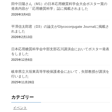
田中日陽さん（M1）の日本応用糖質科学会大会ポスター賞の
発表内容が「応用糖質科学」誌に掲載されました
2026年3月4日
平澤信太郎君（D3）の論文がGlycoconjugate Journalに掲載さ
れました
2026年2月13日
日本応用糖質科学会中部支部石川講演会においてポスター発表
をしました
2025年12月6日
岐阜県立大垣東高等学校保護者会において，矢部教授が講演を
行いました
2025年11月28日
カテゴリー
イベント