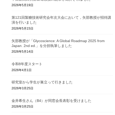
2026年5月19日
第121回製糖技術研究会年次大会において，矢部教授が招待講
演を行いました
2026年5月15日
矢部教授が「Glycoscience: A Global Roadmap 2025 from
Japan. 2nd ed.」を分担執筆しました
2026年5月14日
令和8年度スタート
2026年4月1日
研究室から学生が巣立って行きました
2026年3月25日
金井希生さん（B4）が同窓会長表彰を受けました
2026年3月25日