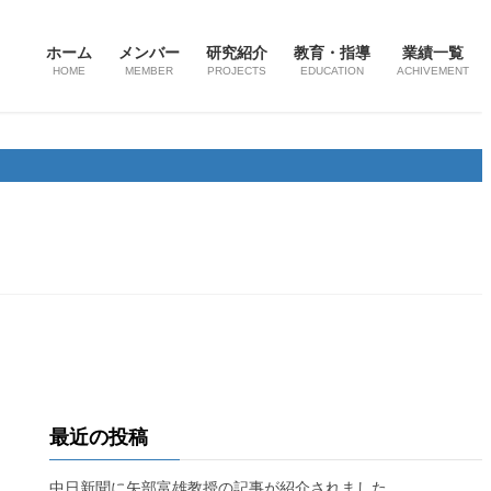
ホーム
メンバー
研究紹介
教育・指導
業績一覧
HOME
MEMBER
PROJECTS
EDUCATION
ACHIVEMENT
ペクチン・プロジェクト
プロテオグリカン・プロジェクト
野菜機能・プロジェクト
オリゴ糖・プロジェクト
お問い合わせ
最近の投稿
中日新聞に矢部富雄教授の記事が紹介されました