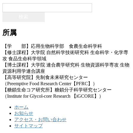
検
索:
所属
【学 部】応用生物科学部 食農生命科学科
【修士課程】大学院 自然科学技術研究科 生命科学・化学専
攻 食品生命科学領域
【博士課程】大学院 連合農学研究科 生物資源科学専攻 生物
資源利用学連合講座
【高等研究院】先制食未来研究センター
（Preemptive Food Research Center【PFRC】）
【糖鎖生命コア研究所】糖鎖分子科学研究センター
（Institute for Glycol-core Research 【iGCORE】）
ホーム
お知らせ
アクセス・お問い合わせ
サイトマップ