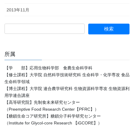
2013年11月
所属
【学 部】応用生物科学部 食農生命科学科
【修士課程】大学院 自然科学技術研究科 生命科学・化学専攻 食品
生命科学領域
【博士課程】大学院 連合農学研究科 生物資源科学専攻 生物資源利
用学連合講座
【高等研究院】先制食未来研究センター
（Preemptive Food Research Center【PFRC】）
【糖鎖生命コア研究所】糖鎖分子科学研究センター
（Institute for Glycol-core Research 【iGCORE】）