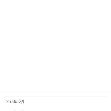
2016年10月
2016年9月
2016年8月
2016年7月
2016年6月
2016年4月
2016年3月
2016年2月
2016年1月
2015年12月