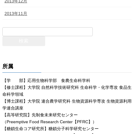
2013年12月
2013年11月
所属
【学 部】応用生物科学部 食農生命科学科
【修士課程】大学院 自然科学技術研究科 生命科学・化学専攻 食品生
命科学領域
【博士課程】大学院 連合農学研究科 生物資源科学専攻 生物資源利用
学連合講座
【高等研究院】先制食未来研究センター
（Preemptive Food Research Center【PFRC】）
【糖鎖生命コア研究所】糖鎖分子科学研究センター