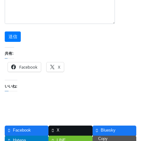
共有:
Facebook
X
いいね:
Facebook
X
Bluesky
Copy
Hatena
LINE