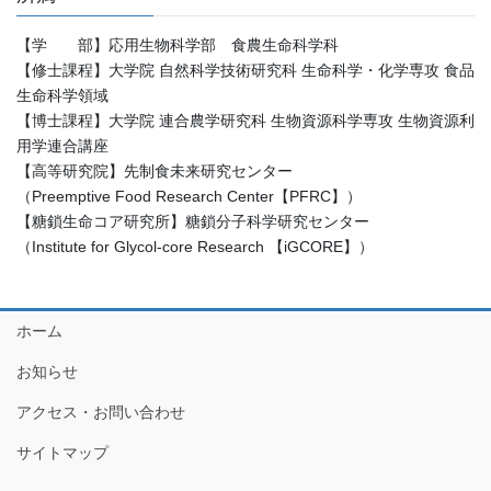
【学 部】応用生物科学部 食農生命科学科
【修士課程】大学院 自然科学技術研究科 生命科学・化学専攻 食品
生命科学領域
【博士課程】大学院 連合農学研究科 生物資源科学専攻 生物資源利
用学連合講座
【高等研究院】先制食未来研究センター
（Preemptive Food Research Center【PFRC】）
【糖鎖生命コア研究所】糖鎖分子科学研究センター
（Institute for Glycol-core Research 【iGCORE】）
ホーム
お知らせ
アクセス・お問い合わせ
サイトマップ