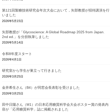
第121回製糖技術研究会年次大会において，矢部教授が招待講演を行
いました
2026年5月15日
矢部教授が「Glycoscience: A Global Roadmap 2025 from Japan.
2nd ed.」を分担執筆しました
2026年5月14日
令和8年度スタート
2026年4月1日
研究室から学生が巣立って行きました
2026年3月25日
金井希生さん（B4）が同窓会長表彰を受けました
2026年3月25日
田中日陽さん（M1）の日本応用糖質科学会大会ポスター賞の発表内
容が「応用糖質科学」誌に掲載されました