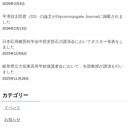
2026年3月4日
平澤信太郎君（D3）の論文がGlycoconjugate Journalに掲載されま
した
2026年2月13日
日本応用糖質科学会中部支部石川講演会においてポスター発表をし
ました
2025年12月6日
岐阜県立大垣東高等学校保護者会において，矢部教授が講演を行い
ました
2025年11月28日
カテゴリー
イベント
お知らせ