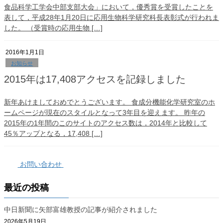
食品科学工学会中部支部大会」において，優秀賞を受賞したことを
表して，平成28年1月20日に応用生物科学研究科長表彰式が行われま
した。 （受賞時の応用生物 […]
2016年1月1日
お知らせ
2015年は17,408アクセスを記録しました
新年あけましておめでとうございます。 食成分機能化学研究室のホ
ームページが現在のスタイルとなって3年目を迎えます。 昨年の
2015年の1年間のこのサイトのアクセス数は，2014年と比較して
45％アップとなる，17,408 […]
お問い合わせ
最近の投稿
中日新聞に矢部富雄教授の記事が紹介されました
2026年5月19日