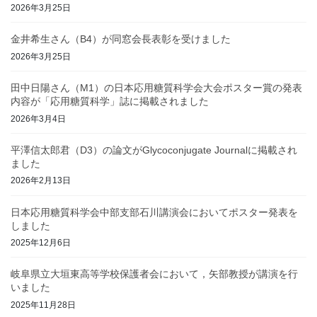
2026年3月25日
金井希生さん（B4）が同窓会長表彰を受けました
2026年3月25日
田中日陽さん（M1）の日本応用糖質科学会大会ポスター賞の発表
内容が「応用糖質科学」誌に掲載されました
2026年3月4日
平澤信太郎君（D3）の論文がGlycoconjugate Journalに掲載され
ました
2026年2月13日
日本応用糖質科学会中部支部石川講演会においてポスター発表を
しました
2025年12月6日
岐阜県立大垣東高等学校保護者会において，矢部教授が講演を行
いました
2025年11月28日