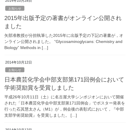
2014年10月28日
お知らせ
2015年出版予定の著書がオンライン公開され
ました
矢部准教授が分担執筆した2015年に出版予定の下記の著書が，オ
ンライン公開されました。 “Glycosaminoglycans: Chemistry and
Biology” Methods in […]
2014年10月12日
お知らせ
日本農芸化学会中部支部第171回例会において
学術奨励賞を受賞しました
平成26年10月11日（土）に名古屋大学シンポジオンにおいて開催
された「日本農芸化学会中部支部第171回例会」でポスター発表を
行った石其慧太さん（M1）が，例会後の表彰式において，『中部
支部学術奨励賞』を受賞しました。 […]