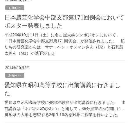
2014年10月12日
お知らせ
日本農芸化学会中部支部第171回例会において
ポスター発表しました
平成26年10月11日（土）に名古屋大学シンポジオンにおいて，
「日本農芸化学会中部支部第171回例会」が開催されました。 私
たちの研究室からは，サナ・ベン・オスマンさん（D2）と石其慧
太さん（M1）が以下の […]
2014年10月2日
お知らせ
愛知県立昭和高等学校に出前講義に行きまし
た
愛知県立昭和高等学校に矢部准教授が出前講義に行きました。 出
前講義は『ネバネバのひみつ』と題して，65分授業の5時間目に，
農学系の大学を志望する2年生16名を対象に授業を行いました。