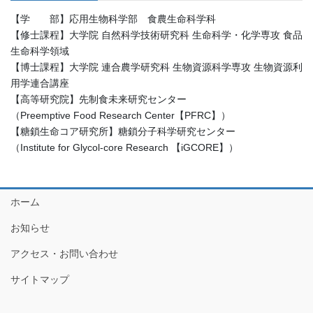
【学 部】応用生物科学部 食農生命科学科
【修士課程】大学院 自然科学技術研究科 生命科学・化学専攻 食品
生命科学領域
【博士課程】大学院 連合農学研究科 生物資源科学専攻 生物資源利
用学連合講座
【高等研究院】先制食未来研究センター
（Preemptive Food Research Center【PFRC】）
【糖鎖生命コア研究所】糖鎖分子科学研究センター
（Institute for Glycol-core Research 【iGCORE】）
ホーム
お知らせ
アクセス・お問い合わせ
サイトマップ