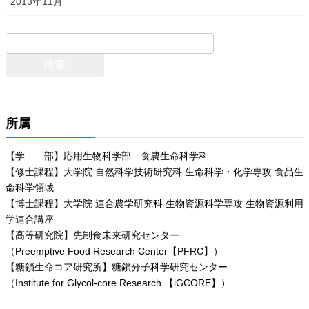
2013年11月
所属
【学 部】応用生物科学部 食農生命科学科
【修士課程】大学院 自然科学技術研究科 生命科学・化学専攻 食品生
命科学領域
【博士課程】大学院 連合農学研究科 生物資源科学専攻 生物資源利用
学連合講座
【高等研究院】先制食未来研究センター
（Preemptive Food Research Center【PFRC】）
【糖鎖生命コア研究所】糖鎖分子科学研究センター
（Institute for Glycol-core Research 【iGCORE】）