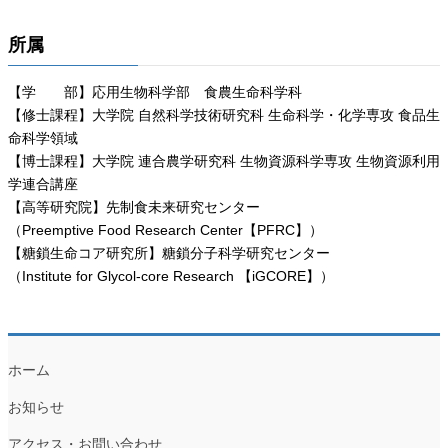
所属
【学 部】応用生物科学部 食農生命科学科
【修士課程】大学院 自然科学技術研究科 生命科学・化学専攻 食品生
命科学領域
【博士課程】大学院 連合農学研究科 生物資源科学専攻 生物資源利用
学連合講座
【高等研究院】先制食未来研究センター
（Preemptive Food Research Center【PFRC】）
【糖鎖生命コア研究所】糖鎖分子科学研究センター
（Institute for Glycol-core Research 【iGCORE】）
ホーム
お知らせ
アクセス・お問い合わせ