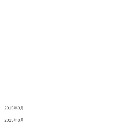
2016年6月
2016年4月
2016年3月
2016年2月
2016年1月
2015年12月
2015年11月
2015年10月
2015年9月
2015年8月