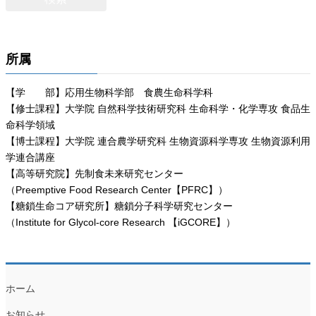
所属
【学 部】応用生物科学部 食農生命科学科
【修士課程】大学院 自然科学技術研究科 生命科学・化学専攻 食品生
命科学領域
【博士課程】大学院 連合農学研究科 生物資源科学専攻 生物資源利用
学連合講座
【高等研究院】先制食未来研究センター
（Preemptive Food Research Center【PFRC】）
【糖鎖生命コア研究所】糖鎖分子科学研究センター
（Institute for Glycol-core Research 【iGCORE】）
ホーム
お知らせ