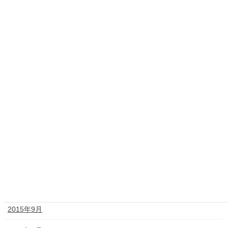
2016年7月
2016年6月
2016年4月
2016年3月
2016年2月
2016年1月
2015年12月
2015年11月
2015年10月
2015年9月