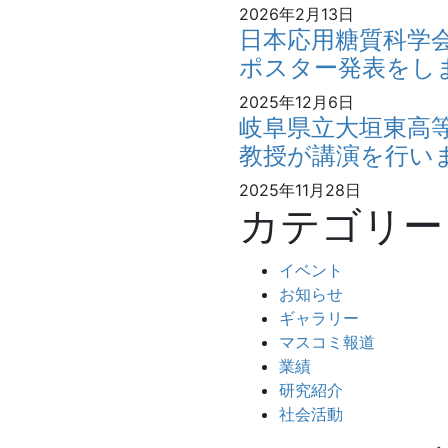
2026年2月13日
日本応用糖質科学
ポスター発表をし
2025年12月6日
岐阜県立大垣東高
教授が講演を行い
2025年11月28日
カテゴリー
イベント
お知らせ
ギャラリー
マスコミ報道
業績
研究紹介
社会活動