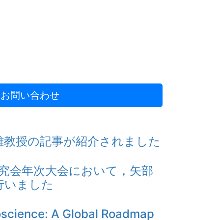
お問い合わせ
雄教授の記事が紹介されました
研究会年次大会において，矢部
行いました
ence: A Global Roadmap