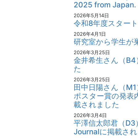
2025 from Jap
2026年5月14日
令和8年度スター
2026年4月1日
研究室から学生が
2026年3月25日
金井希生さん（B
た
2026年3月25日
田中日陽さん（M
ポスター賞の発表
載されました
2026年3月4日
平澤信太郎君（D3）の
Journalに掲載さ