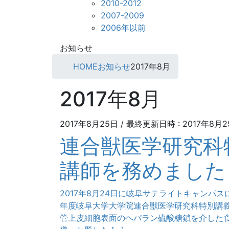
2010-2012
2007-2009
2006年以前
お知らせ
HOME
お知らせ
2017年8月
2017年8月
2017年8月25日
/ 最終更新日時 :
2017年8月
連合獣医学研究科
講師を務めました
2017年8月24日に岐阜サテライトキャンパ
年度岐阜大学大学院連合獣医学研究科特別講義
管上皮細胞表面のヘパラン硫酸糖鎖を介した