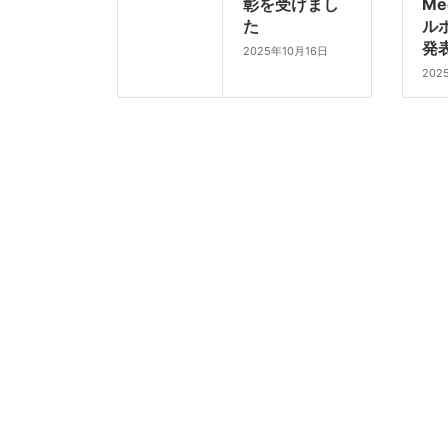
彰を受けまし
Me
た
ル
発
2025年10月16日
202