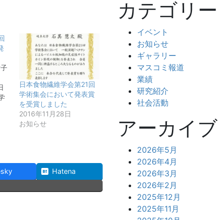
カテゴリー
イベント
回
お知らせ
発
ギャラリー
マスコミ報道
女子
）
業績
日本食物繊維学会第21回
日
研究紹介
学術集会において発表賞
学
社会活動
を受賞しました
2016年11月28日
アーカイブ
お知らせ
2026年5月
2026年4月
esky
Hatena
2026年3月
2026年2月
2025年12月
2025年11月