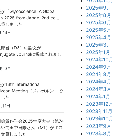
2025年10月
2025年9月
Glycoscience: A Global
2025年8月
 2025 from Japan. 2nd ed.」
2025年6月
執筆しました
2025年5月
月14日
2025年4月
2025年3月
郎君（D3）の論文が
2025年1月
onjugate Journalに掲載されまし
2024年10月
2024年9月
月13日
2024年8月
2024年4月
3th International
2024年3月
oglycan Meeting（メルボルン）で
2024年1月
ました
2023年12月
1月1日
2023年11月
2023年10月
糖質科学会2025年度大会（第74
2023年9月
おいて田中日陽さん（M1）がポス
2023年8月
を受賞しました