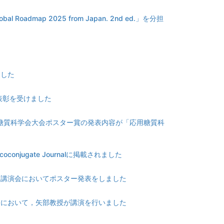
bal Roadmap 2025 from Japan. 2nd ed.」を分担
ました
表彰を受けました
糖質科学会大会ポスター賞の発表内容が「応用糖質科
onjugate Journalに掲載されました
川講演会においてポスター発表をしました
会において，矢部教授が講演を行いました