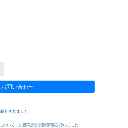
お問い合わせ
が紹介されました
会において，矢部教授が招待講演を行いました