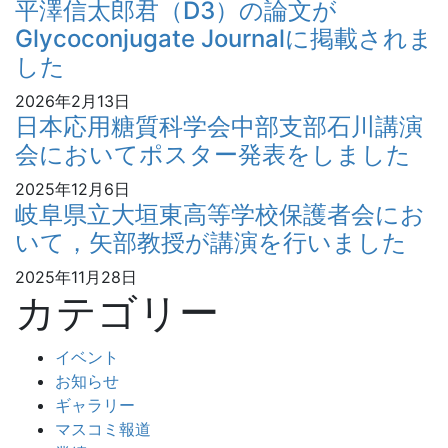
平澤信太郎君（D3）の論文が
Glycoconjugate Journalに掲載されま
した
2026年2月13日
日本応用糖質科学会中部支部石川講演
会においてポスター発表をしました
2025年12月6日
岐阜県立大垣東高等学校保護者会にお
いて，矢部教授が講演を行いました
2025年11月28日
カテゴリー
イベント
お知らせ
ギャラリー
マスコミ報道