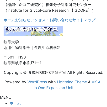
【糖鎖生命コア研究所】糖鎖分子科学研究センター
（Institute for Glycol-core Research 【iGCORE】）
ホーム
お知らせ
アクセス・お問い合わせ
サイトマップ
岐阜大学
応用生物科学部｜食農生命科学科
〒501ー1193
岐阜県岐阜市柳戸1ー1
Copyright © 食成分機能化学研究室 All Rights Reserved.
Powered by
WordPress
with
Lightning Theme
&
VK All
in One Expansion Unit
MENU
ホーム