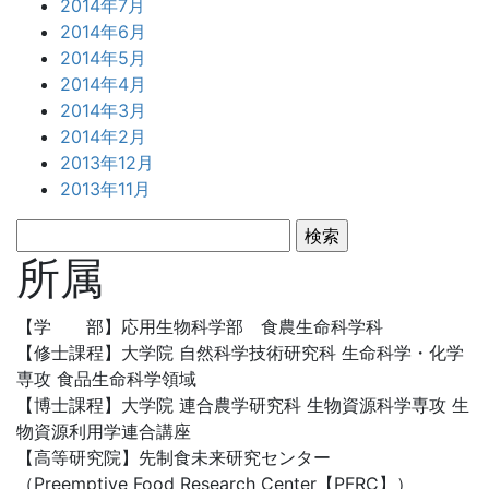
2014年7月
2014年6月
2014年5月
2014年4月
2014年3月
2014年2月
2013年12月
2013年11月
検
索:
所属
【学 部】応用生物科学部 食農生命科学科
【修士課程】大学院 自然科学技術研究科 生命科学・化学
専攻 食品生命科学領域
【博士課程】大学院 連合農学研究科 生物資源科学専攻 生
物資源利用学連合講座
【高等研究院】先制食未来研究センター
（Preemptive Food Research Center【PFRC】）