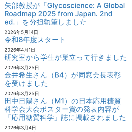
矢部教授が「Glycoscience: A Global
Roadmap 2025 from Japan. 2nd
ed.」を分担執筆しました
2026年5月14日
令和8年度スタート
2026年4月1日
研究室から学生が巣立って行きました
2026年3月25日
金井希生さん（B4）が同窓会長表彰
を受けました
2026年3月25日
田中日陽さん（M1）の日本応用糖質
科学会大会ポスター賞の発表内容が
「応用糖質科学」誌に掲載されました
2026年3月4日