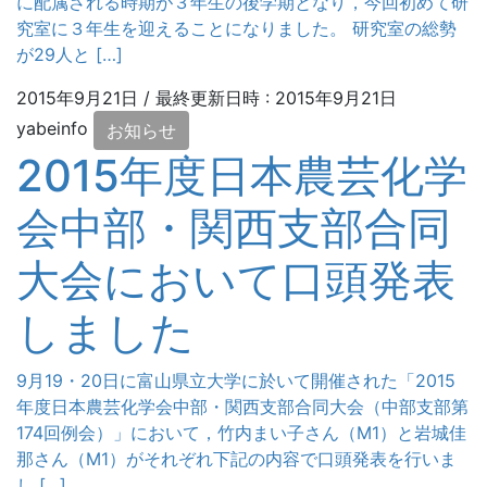
に配属される時期が３年生の後学期となり，今回初めて研
究室に３年生を迎えることになりました。 研究室の総勢
が29人と […]
2015年9月21日
/ 最終更新日時 :
2015年9月21日
yabeinfo
お知らせ
2015年度日本農芸化学
会中部・関西支部合同
大会において口頭発表
しました
9月19・20日に富山県立大学に於いて開催された「2015
年度日本農芸化学会中部・関西支部合同大会（中部支部第
174回例会）」において，竹内まい子さん（M1）と岩城佳
那さん（M1）がそれぞれ下記の内容で口頭発表を行いま
し […]