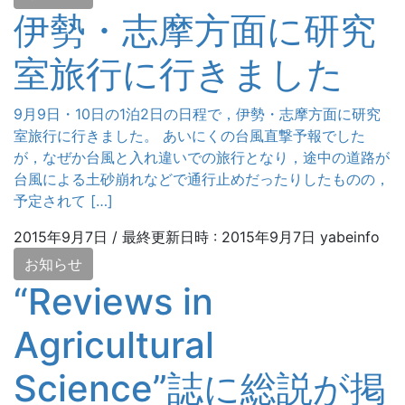
伊勢・志摩方面に研究
室旅行に行きました
9月9日・10日の1泊2日の日程で，伊勢・志摩方面に研究
室旅行に行きました。 あいにくの台風直撃予報でした
が，なぜか台風と入れ違いでの旅行となり，途中の道路が
台風による土砂崩れなどで通行止めだったりしたものの，
予定されて […]
2015年9月7日
/ 最終更新日時 :
2015年9月7日
yabeinfo
お知らせ
“Reviews in
Agricultural
Science”誌に総説が掲