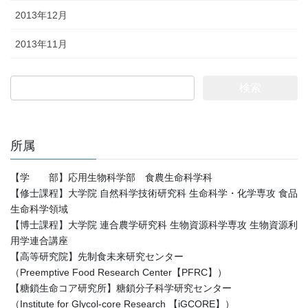
2013年12月
2013年11月
検
索:
所属
【学 部】応用生物科学部 食農生命科学科
【修士課程】大学院 自然科学技術研究科 生命科学・化学専攻 食品
生命科学領域
【博士課程】大学院 連合農学研究科 生物資源科学専攻 生物資源利
用学連合講座
【高等研究院】先制食未来研究センター
（Preemptive Food Research Center【PFRC】）
【糖鎖生命コア研究所】糖鎖分子科学研究センター
（Institute for Glycol-core Research 【iGCORE】）