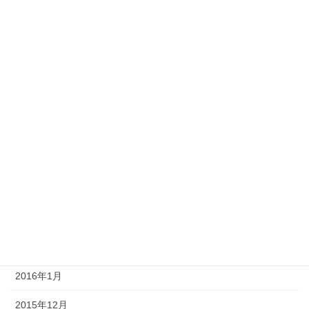
2016年11月
2016年10月
2016年9月
2016年8月
2016年7月
2016年6月
2016年4月
2016年3月
2016年2月
2016年1月
2015年12月