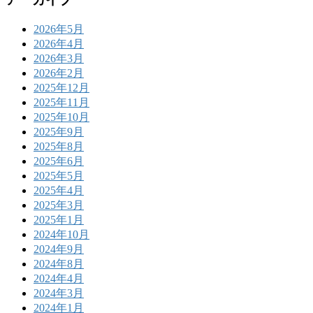
2026年5月
2026年4月
2026年3月
2026年2月
2025年12月
2025年11月
2025年10月
2025年9月
2025年8月
2025年6月
2025年5月
2025年4月
2025年3月
2025年1月
2024年10月
2024年9月
2024年8月
2024年4月
2024年3月
2024年1月