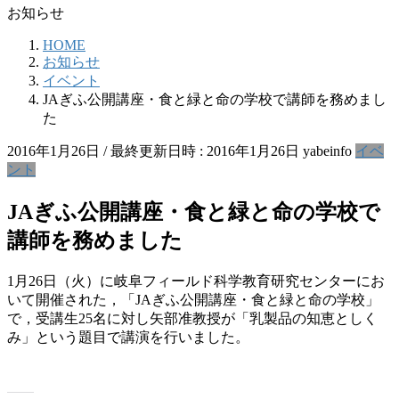
お知らせ
HOME
お知らせ
イベント
JAぎふ公開講座・食と緑と命の学校で講師を務めまし
た
2016年1月26日
/ 最終更新日時 :
2016年1月26日
yabeinfo
イベ
ント
JAぎふ公開講座・食と緑と命の学校で
講師を務めました
1月26日（火）に岐阜フィールド科学教育研究センターにお
いて開催された，「JAぎふ公開講座・食と緑と命の学校」
で，受講生25名に対し矢部准教授が「乳製品の知恵としく
み」という題目で講演を行いました。