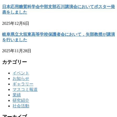
日本応用糖質科学会中部支部石川講演会においてポスター発
表をしました
2025年12月6日
岐阜県立大垣東高等学校保護者会において，矢部教授が講演
を行いました
2025年11月28日
カテゴリー
イベント
お知らせ
ギャラリー
マスコミ報道
業績
研究紹介
社会活動
アーカイブ