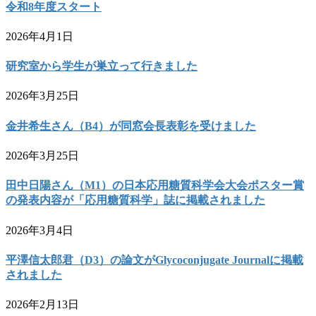
令和8年度スタート
2026年4月1日
研究室から学生が巣立って行きました
2026年3月25日
金井希生さん（B4）が同窓会長表彰を受けました
2026年3月25日
田中日陽さん（M1）の日本応用糖質科学会大会ポスター賞
の発表内容が「応用糖質科学」誌に掲載されました
2026年3月4日
平澤信太郎君（D3）の論文がGlycoconjugate Journalに掲載
されました
2026年2月13日