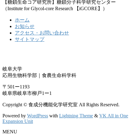
【糖鎖生命コア研究所】糖鎖分子科学研究センター
（Institute for Glycol-core Research 【iGCORE】）
ホーム
お知らせ
アクセス・お問い合わせ
サイトマップ
岐阜大学
応用生物科学部｜食農生命科学科
〒501ー1193
岐阜県岐阜市柳戸1ー1
Copyright © 食成分機能化学研究室 All Rights Reserved.
Powered by
WordPress
with
Lightning Theme
&
VK All in One
Expansion Unit
MENU