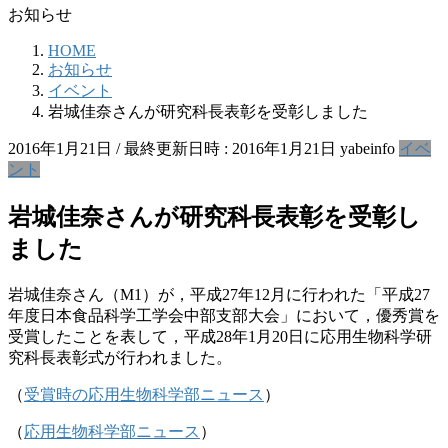
お知らせ
HOME
お知らせ
イベント
岩城佳奈さんが研究科長表彰を受彰しました
2016年1月21日
/ 最終更新日時 :
2016年1月21日
yabeinfo
イベ
ント
岩城佳奈さんが研究科長表彰を受彰し
ました
岩城佳奈さん（M1）が，平成27年12月に行われた「平成27
年度日本食品科学工学会中部支部大会」において，優秀賞を
受賞したことを表して，平成28年1月20日に応用生物科学研
究科長表彰式が行われました。
（
受賞時の応用生物科学部ニュース
）
（
応用生物科学部ニュース
）