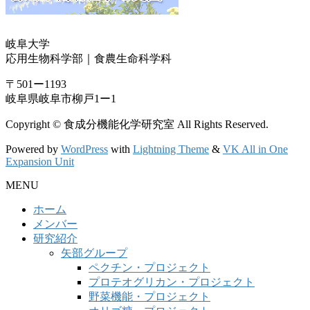
岐阜大学
応用生物科学部｜食農生命科学科
〒501ー1193
岐阜県岐阜市柳戸1ー1
Copyright © 食成分機能化学研究室 All Rights Reserved.
Powered by
WordPress
with
Lightning Theme
&
VK All in One
Expansion Unit
MENU
ホーム
メンバー
研究紹介
矢部グループ
ペクチン・プロジェクト
プロテオグリカン・プロジェクト
野菜機能・プロジェクト