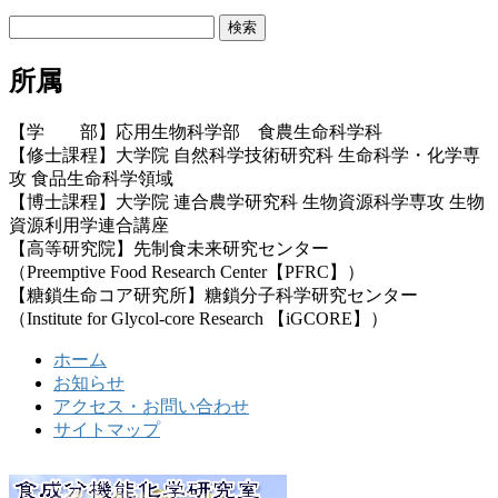
検
索:
所属
【学 部】応用生物科学部 食農生命科学科
【修士課程】大学院 自然科学技術研究科 生命科学・化学専
攻 食品生命科学領域
【博士課程】大学院 連合農学研究科 生物資源科学専攻 生物
資源利用学連合講座
【高等研究院】先制食未来研究センター
（Preemptive Food Research Center【PFRC】）
【糖鎖生命コア研究所】糖鎖分子科学研究センター
（Institute for Glycol-core Research 【iGCORE】）
ホーム
お知らせ
アクセス・お問い合わせ
サイトマップ