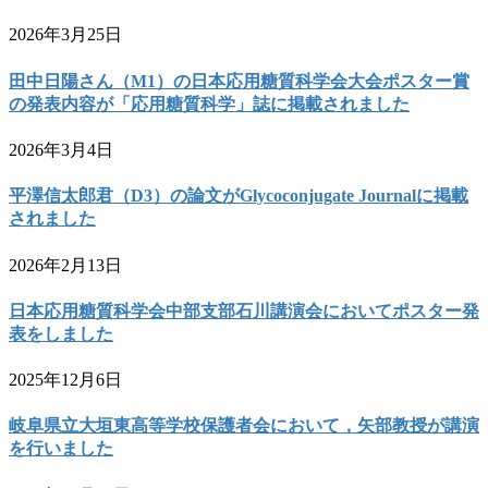
2026年3月25日
田中日陽さん（M1）の日本応用糖質科学会大会ポスター賞
の発表内容が「応用糖質科学」誌に掲載されました
2026年3月4日
平澤信太郎君（D3）の論文がGlycoconjugate Journalに掲載
されました
2026年2月13日
日本応用糖質科学会中部支部石川講演会においてポスター発
表をしました
2025年12月6日
岐阜県立大垣東高等学校保護者会において，矢部教授が講演
を行いました