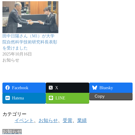
田中日陽さん（M1）が大学
院自然科学技術研究科長表彰
を受けました
2025年10月16日
お知らせ
Facebook
X
Bluesky
Copy
Hatena
LINE
カテゴリー
イベント
、
お知らせ
、
受賞
、
業績
お知らせ