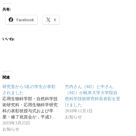
共有:
Facebook
X
いいね:
関連
研究室から3名の学生が表彰
竹内さん（M2）と中さん
されました
（M2）が岐阜大学大学院自
応用生物科学部・自然科学技
然科学技術研究科長表彰を受
術研究科・応用生物科学研究
けました
科の表彰状授与式および卒
2018年11月1日
業・修了祝賀会が，平成3…
お知らせ
2019年3月25日
お知らせ