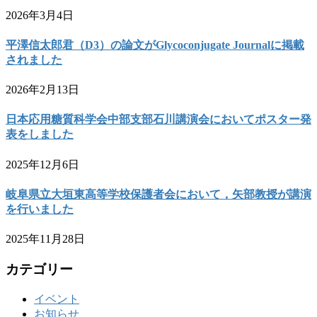
2026年3月4日
平澤信太郎君（D3）の論文がGlycoconjugate Journalに掲載
されました
2026年2月13日
日本応用糖質科学会中部支部石川講演会においてポスター発
表をしました
2025年12月6日
岐阜県立大垣東高等学校保護者会において，矢部教授が講演
を行いました
2025年11月28日
カテゴリー
イベント
お知らせ