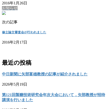
2016年1月26日
お知らせ
次の記事
修士論文審査会が行われました
2016年2月17日
お問い合わせ
最近の投稿
中日新聞に矢部富雄教授の記事が紹介されました
2026年5月19日
第121回製糖技術研究会年次大会において，矢部教授が招待
講演を行いました