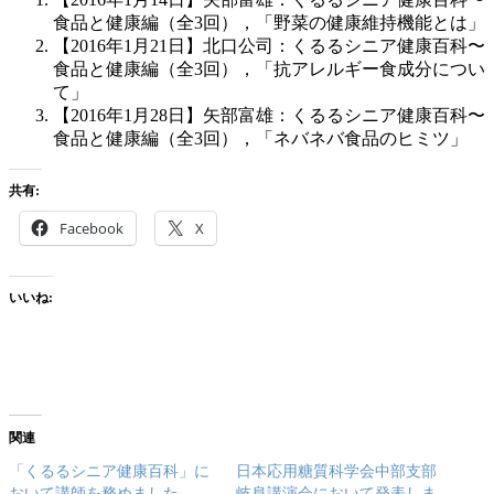
食品と健康編（全3回），「野菜の健康維持機能とは」
【2016年1月21日】北口公司：くるるシニア健康百科〜
食品と健康編（全3回），「抗アレルギー食成分につい
て」
【2016年1月28日】矢部富雄：くるるシニア健康百科〜
食品と健康編（全3回），「ネバネバ食品のヒミツ」
共有:
Facebook
X
いいね:
関連
「くるるシニア健康百科」に
日本応用糖質科学会中部支部
おいて講師を務めました
岐阜講演会において発表しま