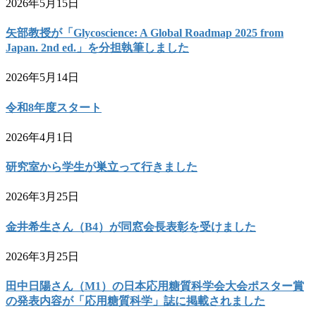
2026年5月15日
矢部教授が「Glycoscience: A Global Roadmap 2025 from
Japan. 2nd ed.」を分担執筆しました
2026年5月14日
令和8年度スタート
2026年4月1日
研究室から学生が巣立って行きました
2026年3月25日
金井希生さん（B4）が同窓会長表彰を受けました
2026年3月25日
田中日陽さん（M1）の日本応用糖質科学会大会ポスター賞
の発表内容が「応用糖質科学」誌に掲載されました