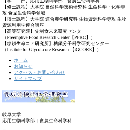
【学 部】応用生物科学部 食農生命科学科
【修士課程】大学院 自然科学技術研究科 生命科学・化学専
攻 食品生命科学領域
【博士課程】大学院 連合農学研究科 生物資源科学専攻 生物
資源利用学連合講座
【高等研究院】先制食未来研究センター
（Preemptive Food Research Center【PFRC】）
【糖鎖生命コア研究所】糖鎖分子科学研究センター
（Institute for Glycol-core Research 【iGCORE】）
ホーム
お知らせ
アクセス・お問い合わせ
サイトマップ
岐阜大学
応用生物科学部｜食農生命科学科