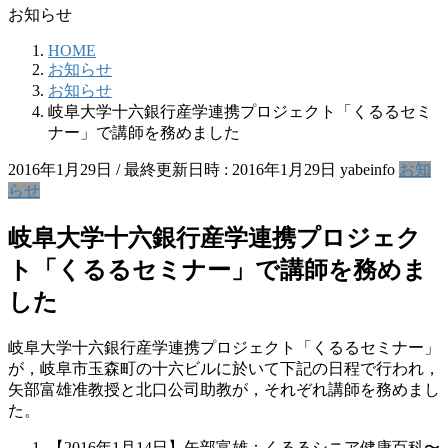
お知らせ
HOME
お知らせ
お知らせ
岐阜大学十六銀行産学連携プロジェクト「くるるセミ
ナー」で講師を務めました
2016年1月29日
/ 最終更新日時 :
2016年1月29日
yabeinfo
お知
らせ
岐阜大学十六銀行産学連携プロジェク
ト「くるるセミナー」で講師を務めま
した
岐阜大学十六銀行産学連携プロジェクト「くるるセミナー」
が，岐阜市玉森町の十六ビルに於いて下記の日程で行われ，
矢部富雄准教授と北口公司助教が，それぞれ講師を務めまし
た。
【2016年1月14日】矢部富雄：くるるシニア健康百科〜