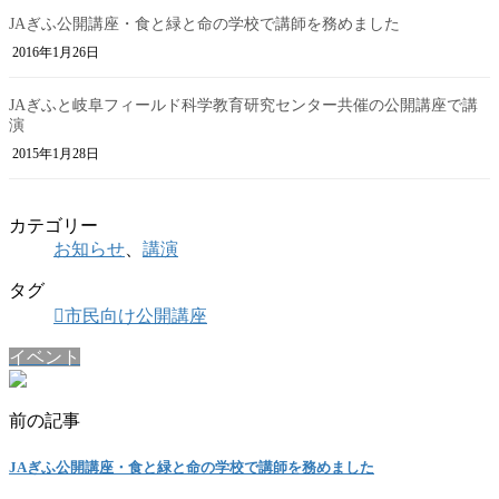
JAぎふ公開講座・食と緑と命の学校で講師を務めました
2016年1月26日
JAぎふと岐阜フィールド科学教育研究センター共催の公開講座で講
演
2015年1月28日
カテゴリー
お知らせ
、
講演
タグ
市民向け公開講座
イベント
前の記事
JAぎふ公開講座・食と緑と命の学校で講師を務めました