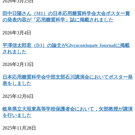
2026年3月25日
田中日陽さん（M1）の日本応用糖質科学会大会ポスター賞
の発表内容が「応用糖質科学」誌に掲載されました
2026年3月4日
平澤信太郎君（D3）の論文がGlycoconjugate Journalに掲載
されました
2026年2月13日
日本応用糖質科学会中部支部石川講演会においてポスター発
表をしました
2025年12月6日
岐阜県立大垣東高等学校保護者会において，矢部教授が講演
を行いました
2025年11月28日