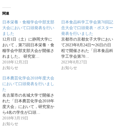
関連
日本栄養・食糧学会中部支部
日本食品科学工学会第70回記
大会において口頭発表を行い
念大会で口頭発表・ポスター
ました
発表を行いました
12月1日（土）に静岡大学に
京都市の京都女子大学におい
おいて，第75回日本栄養・食
て2023年8月24日〜26日の日
糧学会中部支部大会が開催さ
程で開催された「日本食品科
れました。 研究室…
学工学会第70…
2018年12月2日
2023年8月27日
お知らせ
お知らせ
日本農芸化学会2018年度大会
において口頭発表を行いまし
た
名古屋市の名城大学で開催さ
れた「日本農芸化学会2018年
度大会」において，研究室か
ら4名の学生が口頭…
2018年3月19日
お知らせ