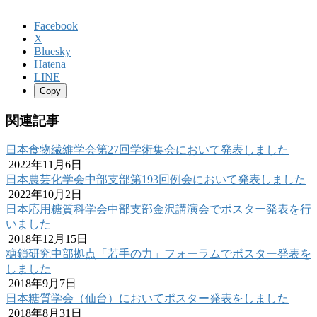
Facebook
X
Bluesky
Hatena
LINE
Copy
関連記事
日本食物繊維学会第27回学術集会において発表しました
2022年11月6日
日本農芸化学会中部支部第193回例会において発表しました
2022年10月2日
日本応用糖質科学会中部支部金沢講演会でポスター発表を行
いました
2018年12月15日
糖鎖研究中部拠点「若手の力」フォーラムでポスター発表を
しました
2018年9月7日
日本糖質学会（仙台）においてポスター発表をしました
2018年8月31日