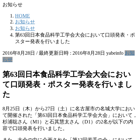
お知らせ
HOME
お知らせ
お知らせ
第63回日本食品科学工学会大会において口頭発表・ポ
スター発表を行いました
2016年8月28日
/ 最終更新日時 :
2016年8月28日
yabeinfo
お知
らせ
第63回日本食品科学工学会大会におい
て口頭発表・ポスター発表を行いまし
た
8月25日（木）から27日（土）に名古屋市の名城大学におい
て開催された「第63回日本食品科学工学会大会」において，
杉浦聡さん（M1）と石其慧太さん（D1）の2名が以下の内
容で口頭発表を行いました。
また，大会の中に企画された「第12回若手の会」において，