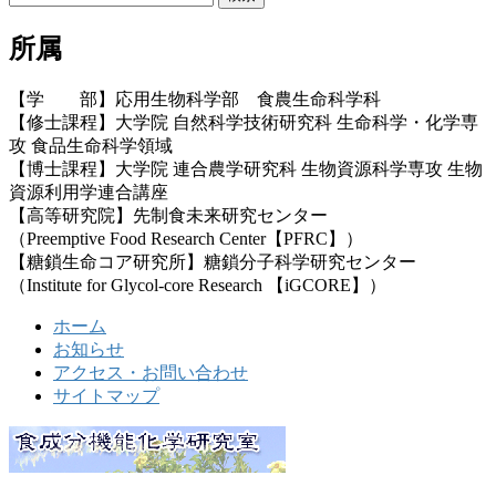
索:
所属
【学 部】応用生物科学部 食農生命科学科
【修士課程】大学院 自然科学技術研究科 生命科学・化学専
攻 食品生命科学領域
【博士課程】大学院 連合農学研究科 生物資源科学専攻 生物
資源利用学連合講座
【高等研究院】先制食未来研究センター
（Preemptive Food Research Center【PFRC】）
【糖鎖生命コア研究所】糖鎖分子科学研究センター
（Institute for Glycol-core Research 【iGCORE】）
ホーム
お知らせ
アクセス・お問い合わせ
サイトマップ