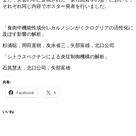
それぞれ同じ内容でポスター発表を行いました。
「食肉中機能性成分L-カルノシンがミクログリアの活性化に
及ぼす影響の解析」
杉浦聡，岡田直樹，友永省三，矢部富雄，北口公司
「シトラスペクチンによる炎症制御機構の解析」
石其慧太，北口公司，矢部富雄
共有:
Facebook
X
いいね: