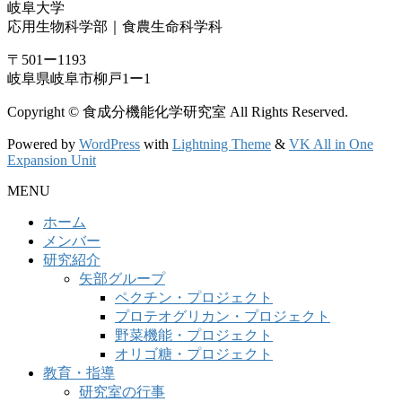
岐阜大学
応用生物科学部｜食農生命科学科
〒501ー1193
岐阜県岐阜市柳戸1ー1
Copyright © 食成分機能化学研究室 All Rights Reserved.
Powered by
WordPress
with
Lightning Theme
&
VK All in One
Expansion Unit
MENU
ホーム
メンバー
研究紹介
矢部グループ
ペクチン・プロジェクト
プロテオグリカン・プロジェクト
野菜機能・プロジェクト
オリゴ糖・プロジェクト
教育・指導
研究室の行事